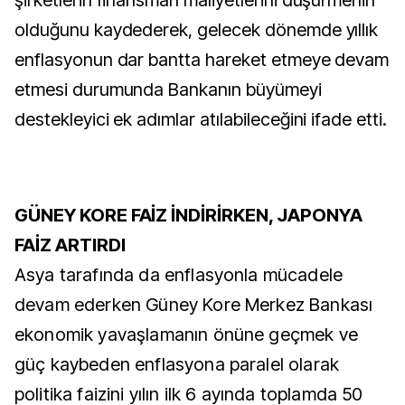
şirketlerin finansman maliyetlerini düşürmenin
olduğunu kaydederek, gelecek dönemde yıllık
enflasyonun dar bantta hareket etmeye devam
etmesi durumunda Bankanın büyümeyi
destekleyici ek adımlar atılabileceğini ifade etti.
GÜNEY KORE FAİZ İNDİRİRKEN, JAPONYA
FAİZ ARTIRDI
Asya tarafında da enflasyonla mücadele
devam ederken Güney Kore Merkez Bankası
ekonomik yavaşlamanın önüne geçmek ve
güç kaybeden enflasyona paralel olarak
politika faizini yılın ilk 6 ayında toplamda 50