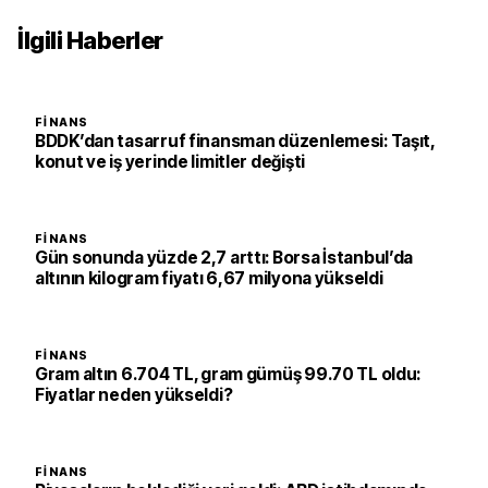
İlgili Haberler
FINANS
BDDK’dan tasarruf finansman düzenlemesi: Taşıt,
konut ve iş yerinde limitler değişti
FINANS
Gün sonunda yüzde 2,7 arttı: Borsa İstanbul’da
altının kilogram fiyatı 6,67 milyona yükseldi
FINANS
Gram altın 6.704 TL, gram gümüş 99.70 TL oldu:
Fiyatlar neden yükseldi?
FINANS