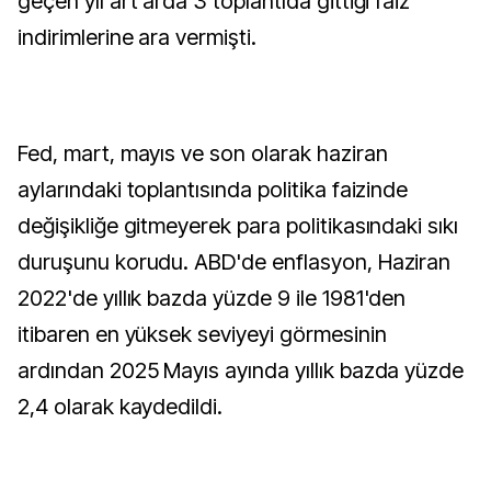
geçen yıl art arda 3 toplantıda gittiği faiz
indirimlerine ara vermişti.
Fed, mart, mayıs ve son olarak haziran
aylarındaki toplantısında politika faizinde
değişikliğe gitmeyerek para politikasındaki sıkı
duruşunu korudu. ABD'de enflasyon, Haziran
2022'de yıllık bazda yüzde 9 ile 1981'den
itibaren en yüksek seviyeyi görmesinin
ardından 2025 Mayıs ayında yıllık bazda yüzde
2,4 olarak kaydedildi.