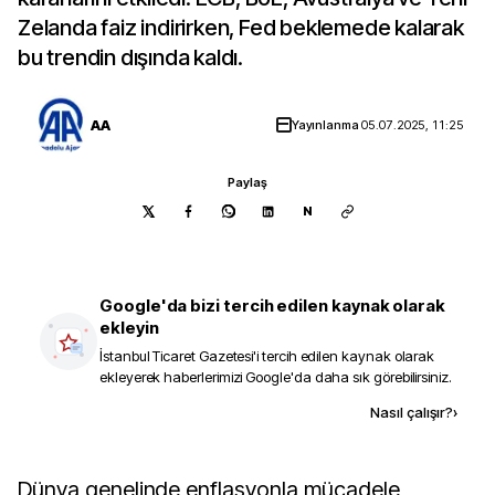
Zelanda faiz indirirken, Fed beklemede kalarak
bu trendin dışında kaldı.
AA
Yayınlanma
05.07.2025, 11:25
Paylaş
N
Google'da bizi tercih edilen kaynak olarak
ekleyin
İstanbul Ticaret Gazetesi
'i tercih edilen kaynak olarak
ekleyerek haberlerimizi Google'da daha sık görebilirsiniz.
Kaynak ekle
Nasıl çalışır?
›
Dünya genelinde enflasyonla mücadele