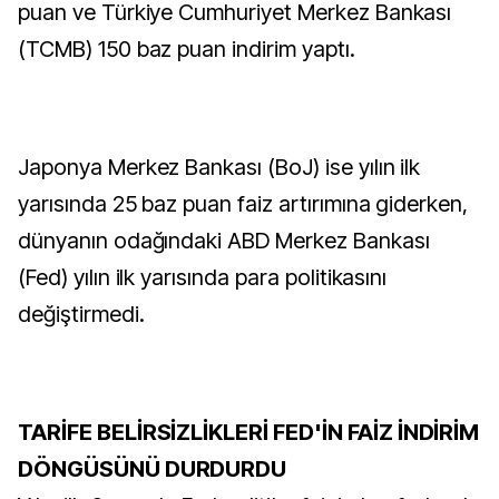
puan ve Türkiye Cumhuriyet Merkez Bankası
(TCMB) 150 baz puan indirim yaptı.
Japonya Merkez Bankası (BoJ) ise yılın ilk
yarısında 25 baz puan faiz artırımına giderken,
dünyanın odağındaki ABD Merkez Bankası
(Fed) yılın ilk yarısında para politikasını
değiştirmedi.
TARİFE BELİRSİZLİKLERİ FED'İN FAİZ İNDİRİM
DÖNGÜSÜNÜ DURDURDU