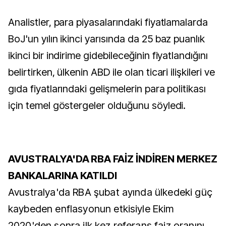
Analistler, para piyasalarındaki fiyatlamalarda
BoJ'un yılın ikinci yarısında da 25 baz puanlık
ikinci bir indirime gidebileceğinin fiyatlandığını
belirtirken, ülkenin ABD ile olan ticari ilişkileri ve
gıda fiyatlarındaki gelişmelerin para politikası
için temel göstergeler olduğunu söyledi.
AVUSTRALYA'DA RBA FAİZ İNDİREN MERKEZ
BANKALARINA KATILDI
Avustralya'da RBA şubat ayında ülkedeki güç
kaybeden enflasyonun etkisiyle Ekim
2020'den sonra ilk kez referans faiz oranını