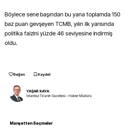
Böylece sene başından bu yana toplamda 150
baz puan gevşeyen TCMB, yılın ilk yarısında
politika faizini yüzde 46 seviyesine indirmiş
oldu.
Beğen
Kaydet
YAŞAR KAYA
İstanbul Ticaret Gazetesi – Haber Müdürü
Manşetten Seçmeler