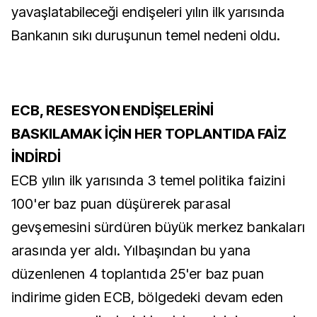
yavaşlatabileceği endişeleri yılın ilk yarısında
Bankanın sıkı duruşunun temel nedeni oldu.
ECB, RESESYON ENDİŞELERİNİ
BASKILAMAK İÇİN HER TOPLANTIDA FAİZ
İNDİRDİ
ECB yılın ilk yarısında 3 temel politika faizini
100'er baz puan düşürerek parasal
gevşemesini sürdüren büyük merkez bankaları
arasında yer aldı. Yılbaşından bu yana
düzenlenen 4 toplantıda 25'er baz puan
indirime giden ECB, bölgedeki devam eden