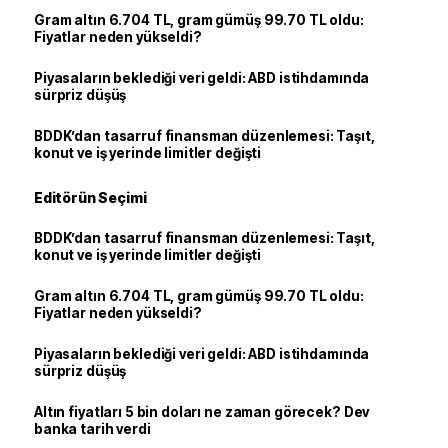
Gram altın 6.704 TL, gram gümüş 99.70 TL oldu:
Fiyatlar neden yükseldi?
Piyasaların beklediği veri geldi: ABD istihdamında
sürpriz düşüş
BDDK’dan tasarruf finansman düzenlemesi: Taşıt,
konut ve iş yerinde limitler değişti
Editörün Seçimi
BDDK’dan tasarruf finansman düzenlemesi: Taşıt,
konut ve iş yerinde limitler değişti
Gram altın 6.704 TL, gram gümüş 99.70 TL oldu:
Fiyatlar neden yükseldi?
Piyasaların beklediği veri geldi: ABD istihdamında
sürpriz düşüş
Altın fiyatları 5 bin doları ne zaman görecek? Dev
banka tarih verdi