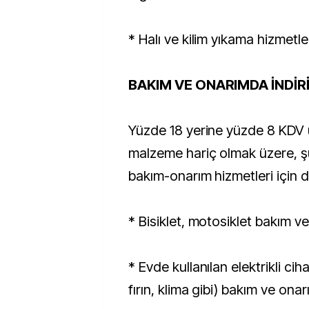
* Halı ve kilim yıkama hizmetle
BAKIM VE ONARIMDA İNDİR
Yüzde 18 yerine yüzde 8 KDV 
malzeme hariç olmak üzere, ş
bakım-onarım hizmetleri için 
* Bisiklet, motosiklet bakım v
* Evde kullanılan elektrikli cih
fırın, klima gibi) bakım ve onar