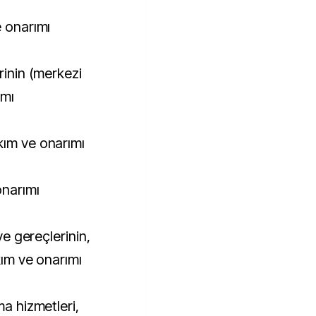
e onarımı
rinin (merkezi
ımı
kım ve onarımı
onarımı
 ve gereçlerinin,
kım ve onarımı
ma hizmetleri,