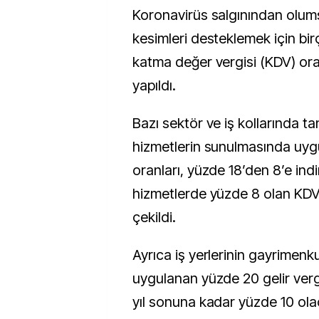
Koronavirüs salgınından olumsuz etkilenen
kesimleri desteklemek için bi
katma değer vergisi (KDV) ora
yapıldı.
Bazı sektör ve iş kollarında ta
hizmetlerin sunulmasında uy
oranları, yüzde 18’den 8’e indiri
hizmetlerde yüzde 8 olan KDV
çekildi.
Ayrıca iş yerlerinin gayrimenk
uygulanan yüzde 20 gelir verg
yıl sonuna kadar yüzde 10 ola