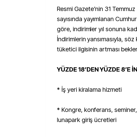
Resmi Gazete’nin 31 Temmuz 2
sayısında yayımlanan Cumhur
göre, indirimler yıl sonuna kad
İndirimlerin yansımasıyla, söz
tüketici ilgisinin artması bekle
YÜZDE 18’DEN YÜZDE 8’E İ
* İş yeri kiralama hizmeti
* Kongre, konferans, seminer,
lunapark giriş ücretleri