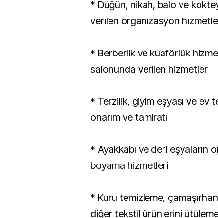
* Düğün, nikah, balo ve koktey
verilen organizasyon hizmetle
* Berberlik ve kuaförlük hizmetl
salonunda verilen hizmetler
* Terzilik, giyim eşyası ve ev t
onarım ve tamiratı
* Ayakkabı ve deri eşyaların o
boyama hizmetleri
* Kuru temizleme, çamaşırhane
diğer tekstil ürünlerini ütülem