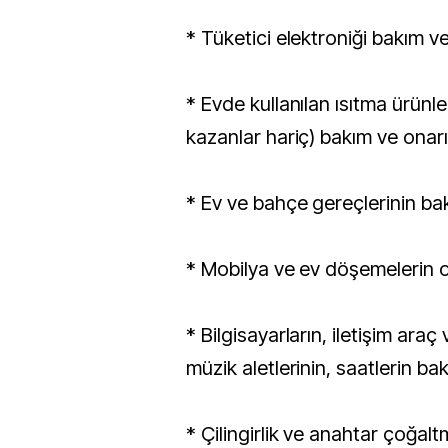
* Tüketici elektroniği bakım v
* Evde kullanılan ısıtma ürünle
kazanlar hariç) bakım ve onar
* Ev ve bahçe gereçlerinin ba
* Mobilya ve ev döşemelerin 
* Bilgisayarların, iletişim araç
müzik aletlerinin, saatlerin ba
* Çilingirlik ve anahtar çoğalt