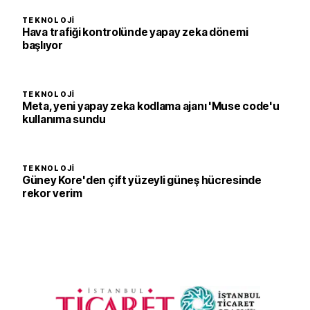
TEKNOLOJI
Hava trafiği kontrolünde yapay zeka dönemi
başlıyor
TEKNOLOJI
Meta, yeni yapay zeka kodlama ajanı 'Muse code'u
kullanıma sundu
TEKNOLOJI
Güney Kore'den çift yüzeyli güneş hücresinde
rekor verim