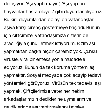
dolaşıyor. 'Aşı yaptırmayın', 'Aşı yapılan
hayvanlar hasta oluyor.' gibi duyumlar alıyoruz.
Bu kirli duyumlardan dolayı da vatandaşlar
aşıya karşı direnç göstermeye başladı. Bunun
için çiftçimize, vatandaşımıza sizlerin de
aracılığıyla şunu iletmek istiyorum. Bizim aşı
yapmaktan başka hiçbir çaremiz yok. Çünkü
virüsle, viral bir enfeksiyonla mücadele
ediyoruz. Bunun da tek koruma yöntemi aşı
yapmaktır. Sosyal medyada çok acayip tedavi
yöntemleri görüyoruz. Virüsün tek tedavisi aşı
yapmak. Çiftçilerimize veteriner hekim
arkadaşlarımızın dediklerine uymalarını ve
geldiklerinde aşı yaptırmalarını tavsiye