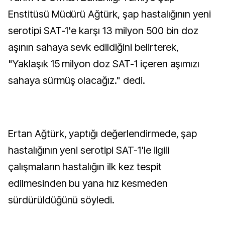
Enstitüsü Müdürü Ağtürk, şap hastalığının yeni
serotipi SAT-1'e karşı 13 milyon 500 bin doz
aşının sahaya sevk edildiğini belirterek,
"Yaklaşık 15 milyon doz SAT-1 içeren aşımızı
sahaya sürmüş olacağız." dedi.
Ertan Ağtürk, yaptığı değerlendirmede, şap
hastalığının yeni serotipi SAT-1'le ilgili
çalışmaların hastalığın ilk kez tespit
edilmesinden bu yana hız kesmeden
sürdürüldüğünü söyledi.