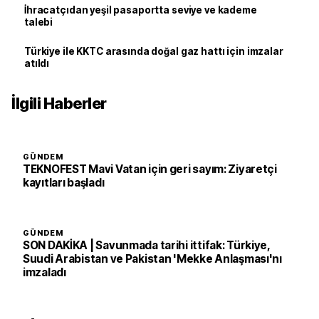
İhracatçıdan yeşil pasaportta seviye ve kademe
talebi
Türkiye ile KKTC arasında doğal gaz hattı için imzalar
atıldı
İlgili Haberler
GÜNDEM
TEKNOFEST Mavi Vatan için geri sayım: Ziyaretçi
kayıtları başladı
GÜNDEM
SON DAKİKA | Savunmada tarihi ittifak: Türkiye,
Suudi Arabistan ve Pakistan 'Mekke Anlaşması'nı
imzaladı