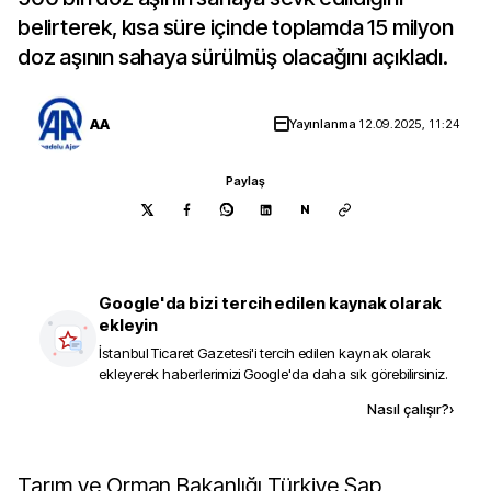
belirterek, kısa süre içinde toplamda 15 milyon
doz aşının sahaya sürülmüş olacağını açıkladı.
AA
Yayınlanma
12.09.2025, 11:24
Paylaş
N
Google'da bizi tercih edilen kaynak olarak
ekleyin
İstanbul Ticaret Gazetesi
'i tercih edilen kaynak olarak
ekleyerek haberlerimizi Google'da daha sık görebilirsiniz.
Kaynak ekle
Nasıl çalışır?
›
Tarım ve Orman Bakanlığı Türkiye Şap