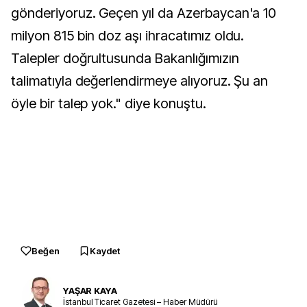
gönderiyoruz. Geçen yıl da Azerbaycan'a 10
milyon 815 bin doz aşı ihracatımız oldu.
Talepler doğrultusunda Bakanlığımızın
talimatıyla değerlendirmeye alıyoruz. Şu an
öyle bir talep yok." diye konuştu.
Beğen
Kaydet
YAŞAR KAYA
İstanbul Ticaret Gazetesi – Haber Müdürü