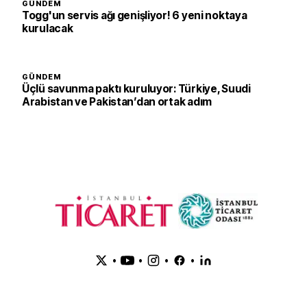
GÜNDEM
Togg'un servis ağı genişliyor! 6 yeni noktaya
kurulacak
GÜNDEM
Üçlü savunma paktı kuruluyor: Türkiye, Suudi
Arabistan ve Pakistan’dan ortak adım
•
•
•
•