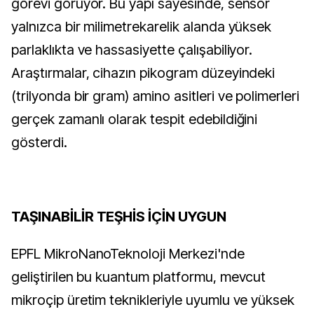
görevi görüyor. Bu yapı sayesinde, sensör
yalnızca bir milimetrekarelik alanda yüksek
parlaklıkta ve hassasiyette çalışabiliyor.
Araştırmalar, cihazın pikogram düzeyindeki
(trilyonda bir gram) amino asitleri ve polimerleri
gerçek zamanlı olarak tespit edebildiğini
gösterdi.
TAŞINABİLİR TEŞHİS İÇİN UYGUN
EPFL MikroNanoTeknoloji Merkezi'nde
geliştirilen bu kuantum platformu, mevcut
mikroçip üretim teknikleriyle uyumlu ve yüksek