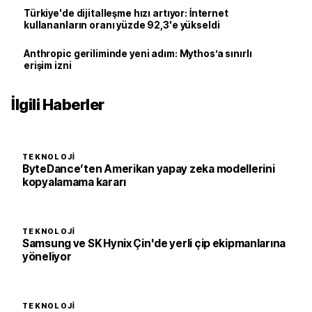
Türkiye'de dijitalleşme hızı artıyor: İnternet
kullananların oranı yüzde 92,3'e yükseldi
Anthropic geriliminde yeni adım: Mythos’a sınırlı
erişim izni
İlgili Haberler
TEKNOLOJI
ByteDance’ten Amerikan yapay zeka modellerini
kopyalamama kararı
TEKNOLOJI
Samsung ve SK Hynix Çin'de yerli çip ekipmanlarına
yöneliyor
TEKNOLOJI