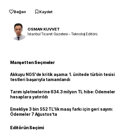
Beğen
Kaydet
OSMAN KUVVET
İstanbul Ticaret Gazetesi – Teknoloji Editörü
Manşetten Seçmeler
Akkuyu NGS'de kritik aşama: 1. ünitede türbin tesisi
testleri başarıyla tamamlandı
Tarım işletmelerine 634.3 milyon TL hibe: Ödemeler
hesaplara yatırıldı
Emekliye 3 bin 552 TL'lik maaş farkı için geri sayım:
Ödemeler 7 Ağustos’ta
Editörün Seçimi