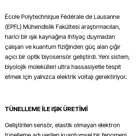
École Polytechnique Fédérale de Lausanne
(EPFL) Mühendislik Fakültesi araştırmacıları,
harici bir ışık kaynağına ihtiyaç duymadan
çalışan ve kuantum fiziğinden güç alan çığır
açıcı bir optik biyosensör geliştirdi. Yeni sistem,
biyolojik molekülleri ultra hassasiyetle tespit
etmek için yalnızca elektrik voltajı gerektiriyor.
TÜNELLEME İLE IŞIK ÜRETİMİ
Geliştirilen sensör, elastik olmayan elektron
tünelleme adı verilen kuantumsel bir fenomeni