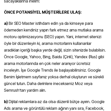
sacayaklarına inelim:
ÖNCE POTANSİYEL MÜŞTERİLERE ULAŞ:
a)
Bir SEO Master istihdam edin ya da kimseye para
ödemeden kendiniz yapın fark etmez ama mutlaka arama
motoru optimizasyonu (SEO) yapın. Yani, internet sitenizi
öyle bir düzenleyin ki, arama motorlarını kullananlar
aradıkları içeriği başka yerde değil, sizin sitenizde bulabilsin.
Önce Google, Yahoo, Bing, Baidu (Çinli), Yandex (Rus) gibi
arama motorlarında en çok neler aranıyor ücretsiz
inceleyin. İşe Google Trends ile başlayabilirsiniz. Google
Benim İşletmem sayfanız yoksa derhal oluşturun ve sürekli
güncel tutun. Daha derinlere inecekseniz Moz veya
Semrush’tan yardım alın.
b)
Dijital reklamlara az da olsa düzenli bütçe ayırın. Google
Ads arama ve görüntülü reklam ağının yanı sıra, Facebook,