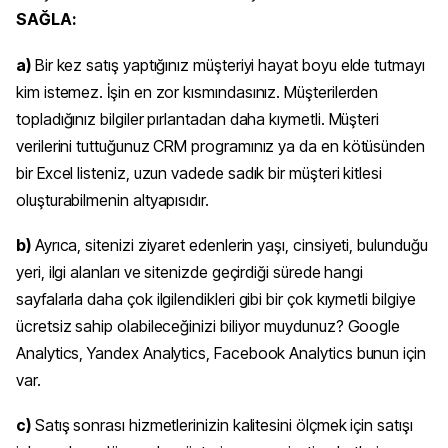
SAĞLA:
a)
Bir kez satış yaptığınız müşteriyi hayat boyu elde tutmayı
kim istemez. İşin en zor kısmındasınız. Müşterilerden
topladığınız bilgiler pırlantadan daha kıymetli. Müşteri
verilerini tuttuğunuz CRM programınız ya da en kötüsünden
bir Excel listeniz, uzun vadede sadık bir müşteri kitlesi
oluşturabilmenin altyapısıdır.
b)
Ayrıca, sitenizi ziyaret edenlerin yaşı, cinsiyeti, bulunduğu
yeri, ilgi alanları ve sitenizde geçirdiği sürede hangi
sayfalarla daha çok ilgilendikleri gibi bir çok kıymetli bilgiye
ücretsiz sahip olabileceğinizi biliyor muydunuz? Google
Analytics, Yandex Analytics, Facebook Analytics bunun için
var.
c)
Satış sonrası hizmetlerinizin kalitesini ölçmek için satışı