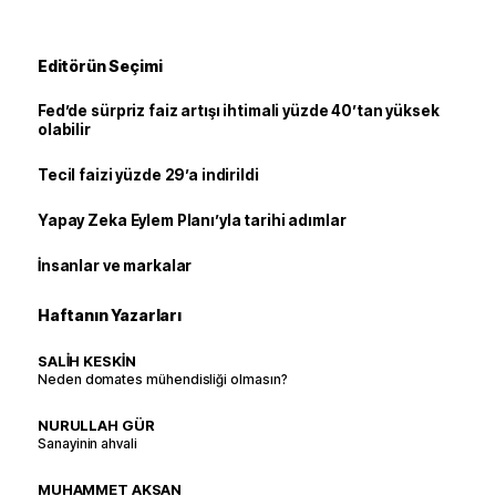
Editörün Seçimi
Fed’de sürpriz faiz artışı ihtimali yüzde 40’tan yüksek
olabilir
Tecil faizi yüzde 29’a indirildi
Yapay Zeka Eylem Planı’yla tarihi adımlar
İnsanlar ve markalar
Haftanın Yazarları
SALİH KESKİN
Neden domates mühendisliği olmasın?
NURULLAH GÜR
Sanayinin ahvali
MUHAMMET AKSAN