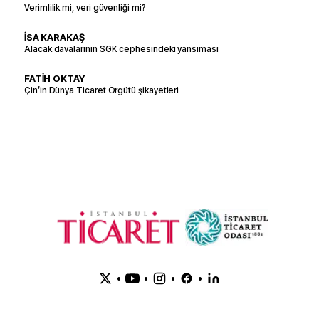
Verimlilik mi, veri güvenliği mi?
İSA KARAKAŞ
Alacak davalarının SGK cephesindeki yansıması
FATİH OKTAY
Çin’in Dünya Ticaret Örgütü şikayetleri
•
•
•
•