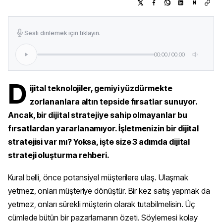
N
Sesli dinlemek için tıklayın.
00:00
/
00:00
D
ijital teknolojiler, gemiyi yüzdürmekte
zorlananlara altın tepside fırsatlar sunuyor.
Ancak, bir dijital stratejiye sahip olmayanlar bu
fırsatlardan yararlanamıyor. İşletmenizin bir dijital
stratejisi var mı? Yoksa, işte size 3 adımda dijital
strateji oluşturma rehberi.
Kural belli, önce potansiyel müşterilere ulaş. Ulaşmak
yetmez, onları müşteriye dönüştür. Bir kez satış yapmak da
yetmez, onları sürekli müşterin olarak tutabilmelisin. Üç
cümlede bütün bir pazarlamanın özeti. Söylemesi kolay