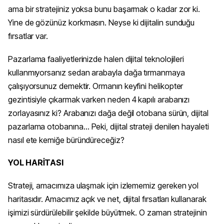
ama bir stratejiniz yoksa bunu başarmak o kadar zor ki.
Yine de gözünüz korkmasın. Neyse ki dijitalin sunduğu
fırsatlar var.
Pazarlama faaliyetlerinizde halen dijital teknolojileri
kullanmıyorsanız sedan arabayla dağa tırmanmaya
çalışıyorsunuz demektir. Ormanın keyfini helikopter
gezintisiyle çıkarmak varken neden 4 kapılı arabanızı
zorlayasınız ki? Arabanızı dağa değil otobana sürün, dijital
pazarlama otobanına… Peki, dijital strateji denilen hayaleti
nasıl ete kemiğe büründüreceğiz?
YOL HARİTASI
Strateji, amacımıza ulaşmak için izlememiz gereken yol
haritasıdır. Amacımız açık ve net, dijital fırsatları kullanarak
işimizi sürdürülebilir şekilde büyütmek. O zaman stratejinin