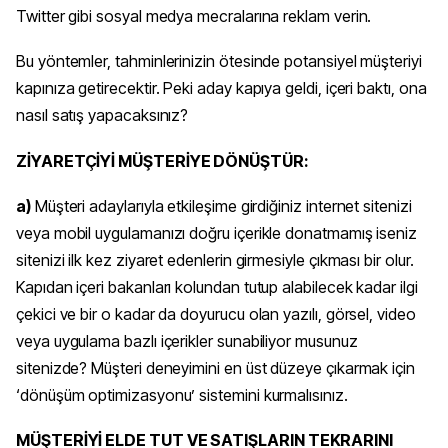
Twitter gibi sosyal medya mecralarına reklam verin.
Bu yöntemler, tahminlerinizin ötesinde potansiyel müşteriyi
kapınıza getirecektir. Peki aday kapıya geldi, içeri baktı, ona
nasıl satış yapacaksınız?
ZİYARETÇİYİ MÜŞTERİYE DÖNÜŞTÜR:
a)
Müşteri adaylarıyla etkileşime girdiğiniz internet sitenizi
veya mobil uygulamanızı doğru içerikle donatmamış iseniz
sitenizi ilk kez ziyaret edenlerin girmesiyle çıkması bir olur.
Kapıdan içeri bakanları kolundan tutup alabilecek kadar ilgi
çekici ve bir o kadar da doyurucu olan yazılı, görsel, video
veya uygulama bazlı içerikler sunabiliyor musunuz
sitenizde? Müşteri deneyimini en üst düzeye çıkarmak için
‘dönüşüm optimizasyonu’ sistemini kurmalısınız.
MÜŞTERİYİ ELDE TUT VE SATIŞLARIN TEKRARINI