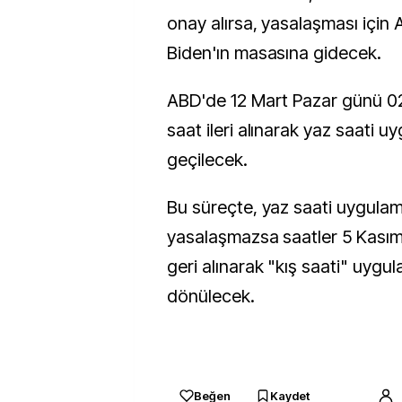
onay alırsa, yasalaşması için
Biden'ın masasına gidecek.
ABD'de 12 Mart Pazar günü 02
saat ileri alınarak yaz saati 
geçilecek.
Bu süreçte, yaz saati uygulamas
yasalaşmazsa saatler 5 Kasım
geri alınarak "kış saati" uygu
dönülecek.
Beğen
Kaydet