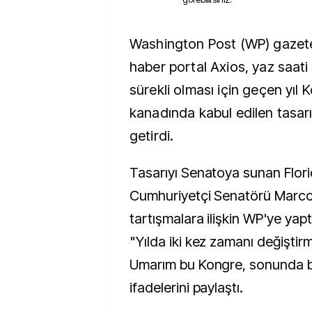
Washington Post (WP) gazetesi ve internet
haber portal Axios, yaz saat
sürekli olması için geçen yıl
kanadında kabul edilen tasa
getirdi.
Tasarıyı Senatoya sunan Flori
Cumhuriyetçi Senatörü Marco
tartışmalara ilişkin WP'ye yap
"Yılda iki kez zamanı değiştirm
Umarım bu Kongre, sonunda bu
ifadelerini paylaştı.