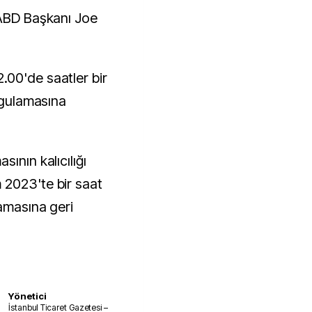
 ABD Başkanı Joe
.00'de saatler bir
uygulamasına
ının kalıcılığı
 2023'te bir saat
lamasına geri
Yönetici
İstanbul Ticaret Gazetesi –