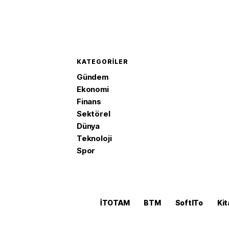
KATEGORILER
Gündem
Ekonomi
Finans
Sektörel
Dünya
Teknoloji
Spor
İTOTAM
BTM
SoftITo
Kit