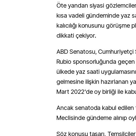
Öte yandan siyasi gözlemciler
kısa vadeli gündeminde yaz s
kalıcılığı konusunu görüşme p
dikkati çekiyor.
ABD Senatosu, Cumhuriyetçi
Rubio sponsorluğunda geçen
ülkede yaz saati uygulamasının
gelmesine ilişkin hazırlanan ya
Mart 2022'de oy birliği ile kabu
Ancak senatoda kabul edilen t
Meclisinde gündeme alınıp oy
Söz konusu tasarı, Temsilcile