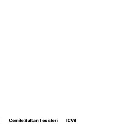
M
Cemile Sultan Tesisleri
ICVB