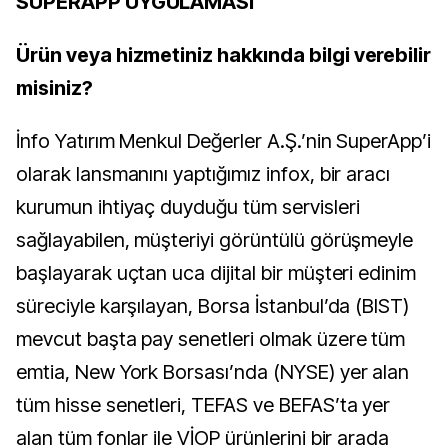
SUPERAPP UYGULAMASI
Ürün veya hizmetiniz hakkında bilgi verebilir
misiniz?
İnfo Yatırım Menkul Değerler A.Ş.’nin SuperApp’i
olarak lansmanını yaptığımız infox, bir aracı
kurumun ihtiyaç duyduğu tüm servisleri
sağlayabilen, müşteriyi görüntülü görüşmeyle
başlayarak uçtan uca dijital bir müşteri edinim
süreciyle karşılayan, Borsa İstanbul’da (BIST)
mevcut başta pay senetleri olmak üzere tüm
emtia, New York Borsası’nda (NYSE) yer alan
tüm hisse senetleri, TEFAS ve BEFAS’ta yer
alan tüm fonlar ile VİOP ürünlerini bir arada