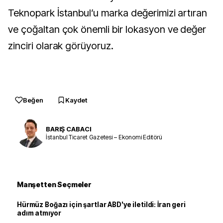
Teknopark İstanbul’u marka değerimizi artıran
ve çoğaltan çok önemli bir lokasyon ve değer
zinciri olarak görüyoruz.
Beğen
Kaydet
BARIŞ CABACI
İstanbul Ticaret Gazetesi – Ekonomi Editörü
Manşetten Seçmeler
Hürmüz Boğazı için şartlar ABD'ye iletildi: İran geri
adım atmıyor