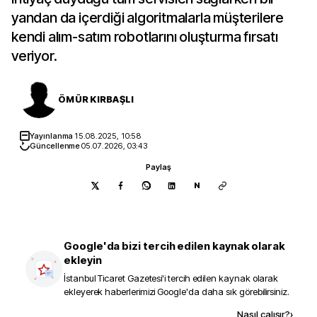
yandan da içerdiği algoritmalarla müşterilere
kendi alım-satım robotlarını oluşturma fırsatı
veriyor.
ÖMÜR KIRBAŞLI
Yayınlanma
15.08.2025, 10:58
Güncellenme
05.07.2026, 03:43
Paylaş
N
Google'da bizi tercih edilen kaynak olarak
ekleyin
İstanbul Ticaret Gazetesi
'i tercih edilen kaynak olarak
ekleyerek haberlerimizi Google'da daha sık görebilirsiniz.
Kaynak ekle
Nasıl çalışır?
›