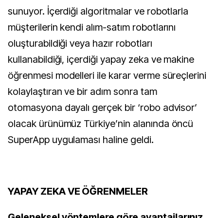
sunuyor. İçerdiği algoritmalar ve robotlarla
müşterilerin kendi alım-satım robotlarını
oluşturabildiği veya hazır robotları
kullanabildiği, içerdiği yapay zeka ve makine
öğrenmesi modelleri ile karar verme süreçlerini
kolaylaştıran ve bir adım sonra tam
otomasyona dayalı gerçek bir ‘robo advisor’
olacak ürünümüz Türkiye’nin alanında öncü
SuperApp uygulaması haline geldi.
YAPAY ZEKA VE ÖĞRENMELER
Geleneksel yöntemlere göre avantajlarınız