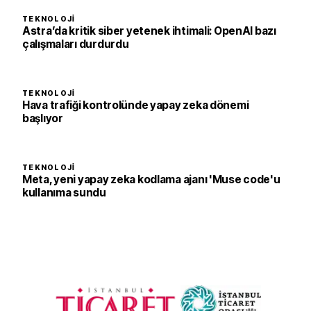
TEKNOLOJI
Astra’da kritik siber yetenek ihtimali: OpenAI bazı
çalışmaları durdurdu
TEKNOLOJI
Hava trafiği kontrolünde yapay zeka dönemi
başlıyor
TEKNOLOJI
Meta, yeni yapay zeka kodlama ajanı 'Muse code'u
kullanıma sundu