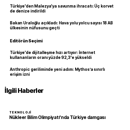
Türkiye'den Malezya'ya savunma ihracatı: Üç korvet
de denize indirildi
Bakan Uraloğlu açıkladı: Hava yolu yolcu sayısı 18 AB
ülkesinin nüfusunu geçti
Editörün Seçimi
Türkiye'de dijitalleşme hızı artıyor: İnternet
kullananların oranı yüzde 92,3'e yükseldi
Anthropic geriliminde yeni adım: Mythos’a sınırlı
erişim izni
İlgili Haberler
TEKNOLOJI
Nükleer Bilim Olimpiyatı'nda Türkiye damgası