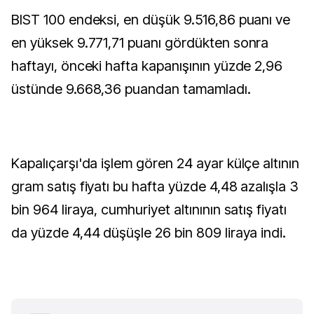
BIST 100 endeksi, en düşük 9.516,86 puanı ve
en yüksek 9.771,71 puanı gördükten sonra
haftayı, önceki hafta kapanışının yüzde 2,96
üstünde 9.668,36 puandan tamamladı.
Kapalıçarşı'da işlem gören 24 ayar külçe altının
gram satış fiyatı bu hafta yüzde 4,48 azalışla 3
bin 964 liraya, cumhuriyet altınının satış fiyatı
da yüzde 4,44 düşüşle 26 bin 809 liraya indi.