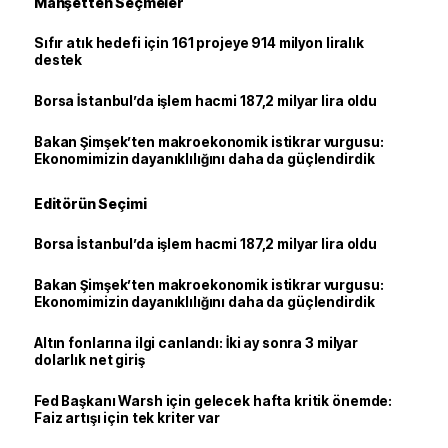
Manşetten Seçmeler
Sıfır atık hedefi için 161 projeye 914 milyon liralık
destek
Borsa İstanbul’da işlem hacmi 187,2 milyar lira oldu
Bakan Şimşek’ten makroekonomik istikrar vurgusu:
Ekonomimizin dayanıklılığını daha da güçlendirdik
Editörün Seçimi
Borsa İstanbul’da işlem hacmi 187,2 milyar lira oldu
Bakan Şimşek’ten makroekonomik istikrar vurgusu:
Ekonomimizin dayanıklılığını daha da güçlendirdik
Altın fonlarına ilgi canlandı: İki ay sonra 3 milyar
dolarlık net giriş
Fed Başkanı Warsh için gelecek hafta kritik önemde:
Faiz artışı için tek kriter var