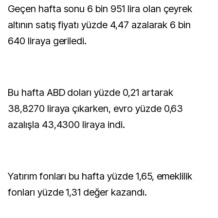
Geçen hafta sonu 6 bin 951 lira olan çeyrek
altının satış fiyatı yüzde 4,47 azalarak 6 bin
640 liraya geriledi.
Bu hafta ABD doları yüzde 0,21 artarak
38,8270 liraya çıkarken, evro yüzde 0,63
azalışla 43,4300 liraya indi.
Yatırım fonları bu hafta yüzde 1,65, emeklilik
fonları yüzde 1,31 değer kazandı.