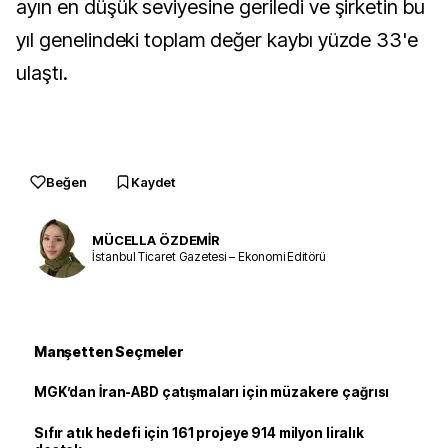
ayın en düşük seviyesine geriledi ve şirketin bu
yıl genelindeki toplam değer kaybı yüzde 33'e
ulaştı.
Beğen
Kaydet
MÜCELLA ÖZDEMİR
İstanbul Ticaret Gazetesi – Ekonomi Editörü
Manşetten Seçmeler
MGK’dan İran-ABD çatışmaları için müzakere çağrısı
Sıfır atık hedefi için 161 projeye 914 milyon liralık