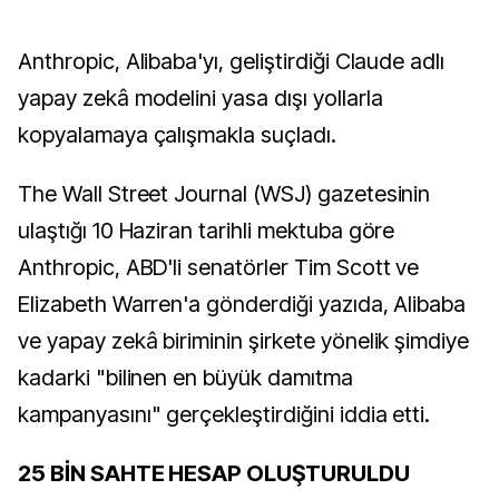
Anthropic, Alibaba'yı, geliştirdiği Claude adlı
yapay zekâ modelini yasa dışı yollarla
kopyalamaya çalışmakla suçladı.
The Wall Street Journal (WSJ) gazetesinin
ulaştığı 10 Haziran tarihli mektuba göre
Anthropic, ABD'li senatörler Tim Scott ve
Elizabeth Warren'a gönderdiği yazıda, Alibaba
ve yapay zekâ biriminin şirkete yönelik şimdiye
kadarki "bilinen en büyük damıtma
kampanyasını" gerçekleştirdiğini iddia etti.
25 BİN SAHTE HESAP OLUŞTURULDU