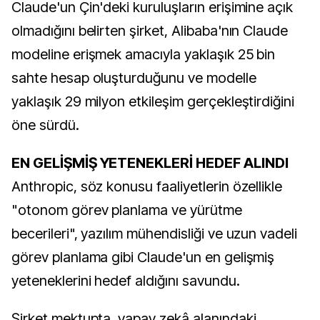
Claude'un Çin'deki kuruluşların erişimine açık
olmadığını belirten şirket, Alibaba'nın Claude
modeline erişmek amacıyla yaklaşık 25 bin
sahte hesap oluşturduğunu ve modelle
yaklaşık 29 milyon etkileşim gerçekleştirdiğini
öne sürdü.
EN GELİŞMİŞ YETENEKLERİ HEDEF ALINDI
Anthropic, söz konusu faaliyetlerin özellikle
"otonom görev planlama ve yürütme
becerileri", yazılım mühendisliği ve uzun vadeli
görev planlama gibi Claude'un en gelişmiş
yeteneklerini hedef aldığını savundu.
Şirket mektupta, yapay zekâ alanındaki