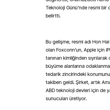
Teknoloji Günü'nde resmi bir 
belirtti.
Bu gelişme, resmi adı Hon Hai
olan Foxconn'un, Apple için i
tanınan kimliğinden sıyrılara
büyüme alanlarına odaklanma
tedarik zincirindeki konumunu
takiben geldi. Şirket, artık Am
ABD teknoloji devleri için de 
sunucuları üretiyor.