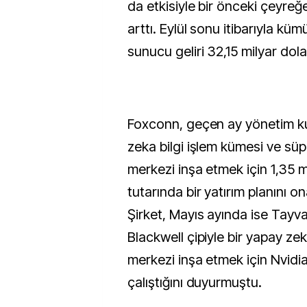
da etkisiyle bir önceki çeyre
arttı. Eylül sonu itibarıyla kü
sunucu geliri 32,15 milyar dola
Foxconn, geçen ay yönetim ku
zeka bilgi işlem kümesi ve süp
merkezi inşa etmek için 1,35 m
tutarında bir yatırım planını o
Şirket, Mayıs ayında ise Tayv
Blackwell çipiyle bir yapay ze
merkezi inşa etmek için Nvidia i
çalıştığını duyurmuştu.