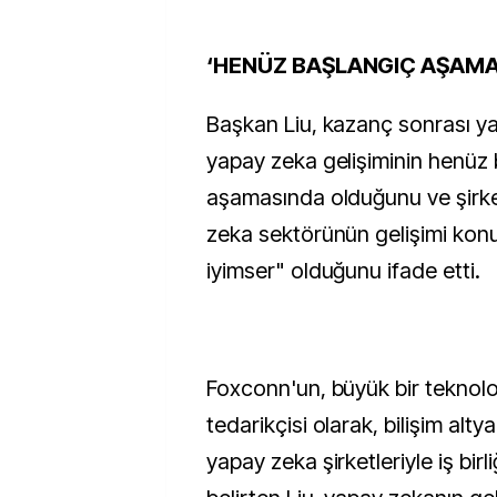
‘HENÜZ BAŞLANGIÇ AŞAMA
Başkan Liu, kazanç sonrası ya
yapay zeka gelişiminin henüz
aşamasında olduğunu ve şirk
zeka sektörünün gelişimi ko
iyimser" olduğunu ifade etti.
Foxconn'un, büyük bir teknol
tedarikçisi olarak, bilişim alty
yapay zeka şirketleriyle iş birl