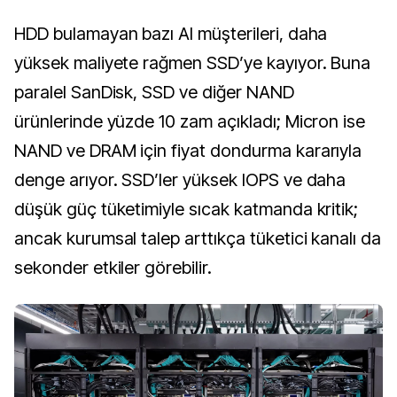
HDD bulamayan bazı AI müşterileri, daha
yüksek maliyete rağmen SSD’ye kayıyor. Buna
paralel SanDisk, SSD ve diğer NAND
ürünlerinde yüzde 10 zam açıkladı; Micron ise
NAND ve DRAM için fiyat dondurma kararıyla
denge arıyor. SSD’ler yüksek IOPS ve daha
düşük güç tüketimiyle sıcak katmanda kritik;
ancak kurumsal talep arttıkça tüketici kanalı da
sekonder etkiler görebilir.