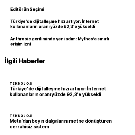
Editörün Seçimi
Türkiye'de dijitalleşme hızı artıyor: İnternet
kullananların oranı yüzde 92,3'e yükseldi
Anthropic geriliminde yeni adım: Mythos’a sınırlı
erişim izni
İlgili Haberler
TEKNOLOJI
Türkiye'de dijitalleşme hızı artıyor: İnternet
kullananların oranı yüzde 92,3'e yükseldi
TEKNOLOJI
Meta’dan beyin dalgalarını metne dönüştüren
cerrahisiz sistem