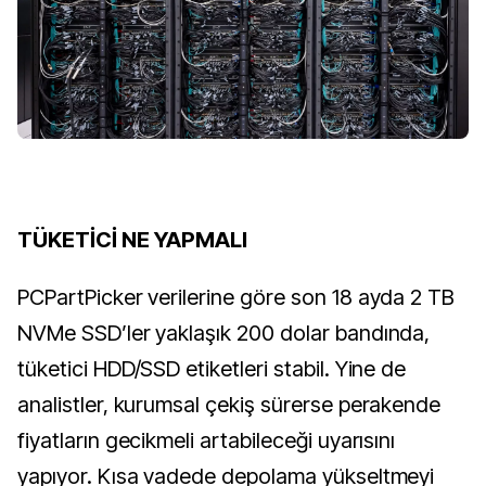
TÜKETİCİ NE YAPMALI
PCPartPicker verilerine göre son 18 ayda 2 TB
NVMe SSD’ler yaklaşık 200 dolar bandında,
tüketici HDD/SSD etiketleri stabil. Yine de
analistler, kurumsal çekiş sürerse perakende
fiyatların gecikmeli artabileceği uyarısını
yapıyor. Kısa vadede depolama yükseltmeyi