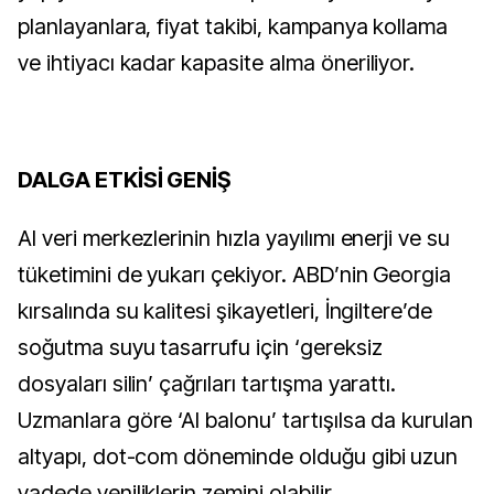
planlayanlara, fiyat takibi, kampanya kollama
ve ihtiyacı kadar kapasite alma öneriliyor.
DALGA ETKİSİ GENİŞ
AI veri merkezlerinin hızla yayılımı enerji ve su
tüketimini de yukarı çekiyor. ABD’nin Georgia
kırsalında su kalitesi şikayetleri, İngiltere’de
soğutma suyu tasarrufu için ‘gereksiz
dosyaları silin’ çağrıları tartışma yarattı.
Uzmanlara göre ‘AI balonu’ tartışılsa da kurulan
altyapı, dot-com döneminde olduğu gibi uzun
vadede yeniliklerin zemini olabilir.