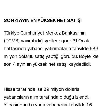
SON 4 AYIN EN YÜKSEK NET SATIŞI
Türkiye Cumhuriyet Merkez Bankası'nın
(TCMB) yayımladığı verilere göre 31 Ocak
haftasında yabancı yatırımcıların tahvilde 683
milyon dolarlık satış yaptığı görüldü. Böylelikle
son 4 ayın en yüksek net satışı kaydedildi.
Hisse tarafında ise 89 milyon dolarla
yabancıların alım tarafında olduğu izlendi.
Yılbaşından bu yana yabancılar tahvilde 1,6