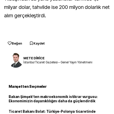
milyar dolar, tahvilde ise 200 milyon dolarlık net
alım gerçekleştirdi.
Beğen
Kaydet
METE DİRİCE
İstanbul Ticaret Gazetesi – Genel Yayın Yönetmeni
Manşetten Seçmeler
Bakan Şimşek’ten makroekonomik istikrar vurgusu:
Ekonomimizin dayanıklılığını daha da güçlendirdik
Ticaret Bakanı Bolat: Türkiye-Polonya ticaretinde