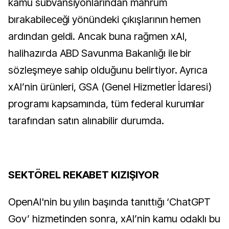
kamu sübvansiyonlarından mahrum 
bırakabileceği yönündeki çıkışlarının hemen 
ardından geldi. Ancak buna rağmen xAI, 
halihazırda ABD Savunma Bakanlığı ile bir 
sözleşmeye sahip olduğunu belirtiyor. Ayrıca 
xAI’nin ürünleri, GSA (Genel Hizmetler İdaresi) 
programı kapsamında, tüm federal kurumlar 
tarafından satın alınabilir durumda.
SEKTÖREL REKABET KIZIŞIYOR
OpenAI'nin bu yılın başında tanıttığı ‘ChatGPT 
Gov’ hizmetinden sonra, xAI’nin kamu odaklı bu 