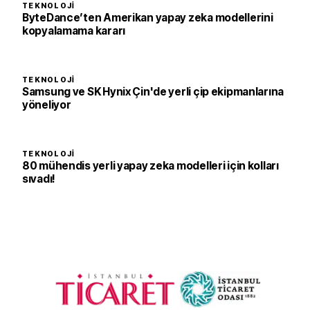
TEKNOLOJI
ByteDance’ten Amerikan yapay zeka modellerini
kopyalamama kararı
TEKNOLOJI
Samsung ve SK Hynix Çin'de yerli çip ekipmanlarına
yöneliyor
TEKNOLOJI
80 mühendis yerli yapay zeka modelleri için kolları
sıvadı!