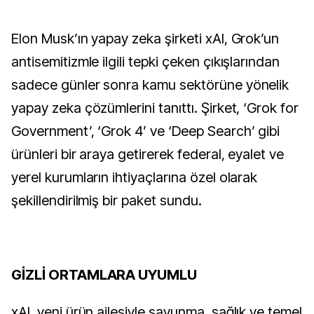
Elon Musk’ın yapay zeka şirketi xAI, Grok’un 
antisemitizmle ilgili tepki çeken çıkışlarından 
sadece günler sonra kamu sektörüne yönelik 
yapay zeka çözümlerini tanıttı. Şirket, ‘Grok for 
Government’, ‘Grok 4’ ve ‘Deep Search’ gibi 
ürünleri bir araya getirerek federal, eyalet ve 
yerel kurumların ihtiyaçlarına özel olarak 
şekillendirilmiş bir paket sundu.
GİZLİ ORTAMLARA UYUMLU
xAI, yeni ürün ailesiyle savunma, sağlık ve temel 