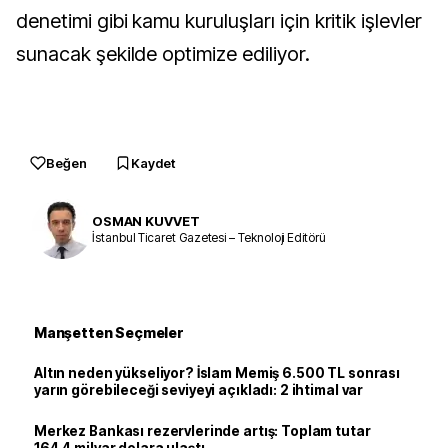
denetimi gibi kamu kuruluşları için kritik işlevler 
sunacak şekilde optimize ediliyor.
Beğen
Kaydet
OSMAN KUVVET
İstanbul Ticaret Gazetesi – Teknoloji Editörü
Manşetten Seçmeler
Altın neden yükseliyor? İslam Memiş 6.500 TL sonrası
yarın görebileceği seviyeyi açıkladı: 2 ihtimal var
Merkez Bankası rezervlerinde artış: Toplam tutar