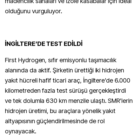
madencilik sahaları ve izole kasabalar için ideal
olduğunu vurguluyor.
İNGİLTERE’DE TEST EDİLDİ
First Hydrogen, sıfır emisyonlu taşımacılık
alanında da aktif. Şirketin ürettiği iki hidrojen
yakıt hücreli hafif ticari araç, İngiltere’de 6.000
kilometreden fazla test sürüşü gerçekleştirdi
ve tek dolumla 630 km menzile ulaştı. SMR’lerin
hidrojen üretimi, bu araçlara yönelik yakıt
altyapısının güçlendirilmesinde de rol
oynayacak.