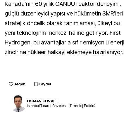
Kanada’nın 60 yıllık CANDU reaktör deneyimi,
güçlü düzenleyici yapısı ve hükümetin SMR’leri
stratejik öncelik olarak tanımlaması, ülkeyi bu
yeni teknolojinin merkezi haline getiriyor. First
Hydrogen, bu avantajlarla sıfır emisyonlu enerji
zincirine nükleer halkayı eklemeye hazırlanıyor.
Beğen
Kaydet
OSMAN KUVVET
İstanbul Ticaret Gazetesi – Teknoloji Editörü