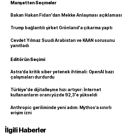
Manşetten Seçmeler
Bakan Hakan Fidan'dan Mekke Anlaşması açıklaması
Trump bağlantılı şirket Grönland'a çıkarma yaptı
Cevdet Yılmaz Suudi Arabistan ve KAAN sorusunu
yanıtladı
Editörün Seçimi
Astra’da kritik siber yetenek ihtimali: OpenAI bazı
çalışmaları durdurdu
Türkiye'de dijitalleşme hızı artıyor: İnternet
kullananların oranı yüzde 92,3'e yükseldi
Anthropic geriliminde yeni adım: Mythos’a sınırlı
erişim izni
İlgili Haberler