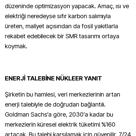
düzeninde optimizasyon yapacak. Amaç, ısı ve
elektriği neredeyse sıfır karbon salımıyla
üreten, maliyet açısından da fosil yakıtlarla
rekabet edebilecek bir SMR tasarımı ortaya
koymak.
ENERJİ TALEBİNE NÜKLEER YANIT
Şirketin bu hamlesi, veri merkezlerinin artan
enerji talebiyle de doğrudan bağlantılı.
Goldman Sachs’a göre, 2030’a kadar bu
merkezlerin küresel elektrik tüketimi %160
artacak. Bu talebi karşılamak için güvenilir, 7/24