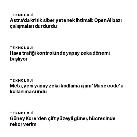
TEKNOLOJI
Astra’da kritik siber yetenek ihtimali: OpenAI bazı
çalışmaları durdurdu
TEKNOLOJI
Hava trafiği kontrolünde yapay zeka dönemi
başlıyor
TEKNOLOJI
Meta, yeni yapay zeka kodlama ajanı 'Muse code'u
kullanıma sundu
TEKNOLOJI
Güney Kore'den çift yüzeyli güneş hücresinde
rekor verim