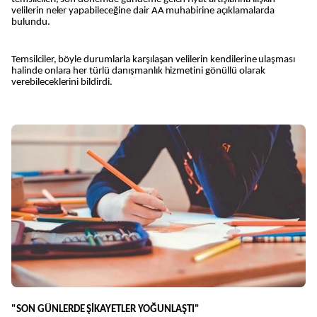
velilerin neler yapabileceğine dair AA muhabirine açıklamalarda
bulundu.
Temsilciler, böyle durumlarla karşılaşan velilerin kendilerine ulaşması
halinde onlara her türlü danışmanlık hizmetini gönüllü olarak
verebileceklerini bildirdi.
"SON GÜNLERDE ŞİKAYETLER YOĞUNLAŞTI"