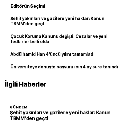
Editörün Seçimi
Şehit yakınları ve gazilere yeni haklar: Kanun
TBMM'den geçti
Çocuk Koruma Kanunu değişti: Cezalar ve yeni
tedbirler belli oldu
Abdülhamid Han 4'üncü yılını tamamladı
Üniversiteye dönüşte başvuru için 4 ay süre tanındı
İlgili Haberler
GÜNDEM
Şehit yakınları ve gazilere yeni haklar: Kanun
TBMM'den geçti