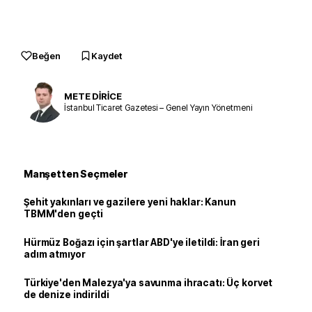
Beğen
Kaydet
METE DİRİCE
İstanbul Ticaret Gazetesi – Genel Yayın Yönetmeni
Manşetten Seçmeler
Şehit yakınları ve gazilere yeni haklar: Kanun
TBMM'den geçti
Hürmüz Boğazı için şartlar ABD'ye iletildi: İran geri
adım atmıyor
Türkiye'den Malezya'ya savunma ihracatı: Üç korvet
de denize indirildi