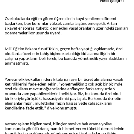
Kaynak ekle
Nasıl çalışır?
›
Özel okullarda eğitim gören öğrencilerin kayıt yenileme dönemi
başlarken, bazı kurumlar yüksek zamlarla gündeme geldi. Artan
şikayetler sonrası tüketici dernekleri yasal oranların üzerindeki zamları
ödememeleri konusunda uyardı.
Milli Eğitim Bakanı Yusuf Tekin, geçen hafta yaptığı açıklamada, özel
okullarda ücretlerin fahiş biçimde artırıldığı iddialarına ilişkin bir
çalışma yaptıklarını belirterek, bu konuda yönetmelik yayımladıklarını
anımsatmıştı.
Yönetmelikle okulların ders kitabı için ayrı bir ücret almalarına yasak
getirdiklerini ifade eden Tekin, "Yönetmeliğimiz çok açık bir biçimde,
özel okulların mevcut öğrencilerine enflasyon farkı artı yüzde 5
oranında zam yapabileceklerini belirtiyor. Biz, bu konuda özel okul
birlikleriyle görüştük, hassasiyetimizi paylaştık. Bu konuda denetim
elemanlarımızın, müfettişlerimizin hassasiyetle çalışacaklarını
kendilerine ifade ettik." diye konuşmuştu.
Vatandaşların bilgilenmesi, bilinçlenmesi ve hak arama yolları
konusunda gönüllü danışmanlık hizmeti veren tüketici derneklerinin
temsilcileri, son dönemde gündeme gelen fiyat artışlarına ilişkin