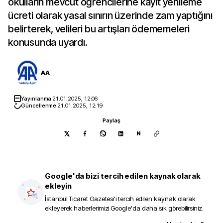
okulların mevcut öğrencilerine kayıt yenileme
ücreti olarak yasal sınırın üzerinde zam yaptığını
belirterek, velileri bu artışları ödememeleri
konusunda uyardı.
AA
Yayınlanma
21.01.2025, 12:06
Güncellenme
21.01.2025, 12:19
Paylaş
N
Google'da bizi tercih edilen kaynak olarak
ekleyin
İstanbul Ticaret Gazetesi
'i tercih edilen kaynak olarak
ekleyerek haberlerimizi Google'da daha sık görebilirsiniz.