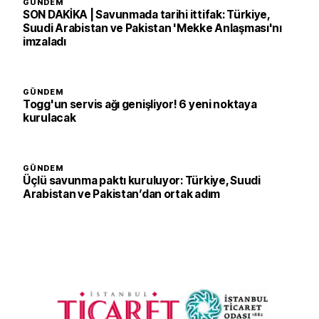
GÜNDEM
SON DAKİKA | Savunmada tarihi ittifak: Türkiye,
Suudi Arabistan ve Pakistan 'Mekke Anlaşması'nı
imzaladı
GÜNDEM
Togg'un servis ağı genişliyor! 6 yeni noktaya
kurulacak
GÜNDEM
Üçlü savunma paktı kuruluyor: Türkiye, Suudi
Arabistan ve Pakistan’dan ortak adım