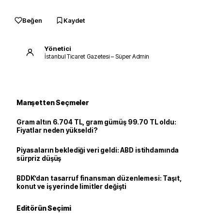
Beğen
Kaydet
Yönetici
İstanbul Ticaret Gazetesi – Süper Admin
Manşetten Seçmeler
Gram altın 6.704 TL, gram gümüş 99.70 TL oldu:
Fiyatlar neden yükseldi?
Piyasaların beklediği veri geldi: ABD istihdamında
sürpriz düşüş
BDDK’dan tasarruf finansman düzenlemesi: Taşıt,
konut ve iş yerinde limitler değişti
Editörün Seçimi