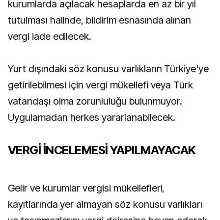
kurumlarda açılacak hesaplarda en az bir yıl
tutulması halinde, bildirim esnasında alınan
vergi iade edilecek.
Yurt dışındaki söz konusu varlıkların Türkiye'ye
getirilebilmesi için vergi mükellefi veya Türk
vatandaşı olma zorunluluğu bulunmuyor.
Uygulamadan herkes yararlanabilecek.
VERGİ İNCELEMESİ YAPILMAYACAK
Gelir ve kurumlar vergisi mükellefleri,
kayıtlarında yer almayan söz konusu varlıkları