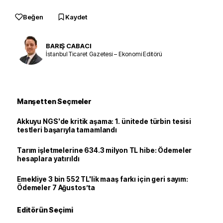
Beğen
Kaydet
BARIŞ CABACI
İstanbul Ticaret Gazetesi – Ekonomi Editörü
Manşetten Seçmeler
Akkuyu NGS'de kritik aşama: 1. ünitede türbin tesisi
testleri başarıyla tamamlandı
Tarım işletmelerine 634.3 milyon TL hibe: Ödemeler
hesaplara yatırıldı
Emekliye 3 bin 552 TL'lik maaş farkı için geri sayım:
Ödemeler 7 Ağustos’ta
Editörün Seçimi