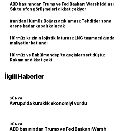
ABD basınından Trump ve Fed Başkanı Warsh iddiası:
Sık telefon görüşmeleri dikkat çekiyor
İran’dan Hürmüz Boğazı açıklaması: Tehditler sona
erene kadar kapalı kalacak
Hürmüz krizinin lojistik faturası: LNG taşımacılığında
maliyetler katlandı
Hürmüz ve Babülmendep’te geçişler sert düştü:
Rakamlar dikkat çekti
İlgili Haberler
DÜNYA
Avrupa’da kuraklık ekonomiyi vurdu
DÜNYA
ABD basınından Trump ve Fed Başkanı Warsh