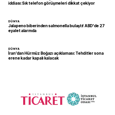
iddiası: Sık telefon görüşmeleri dikkat çekiyor
DÜNYA
Jalapeno biberinden salmonella bulaştı! ABD'de 27
eyalet alarmda
DÜNYA
İran’dan Hürmüz Boğazı açıklaması: Tehditler sona
erene kadar kapalı kalacak