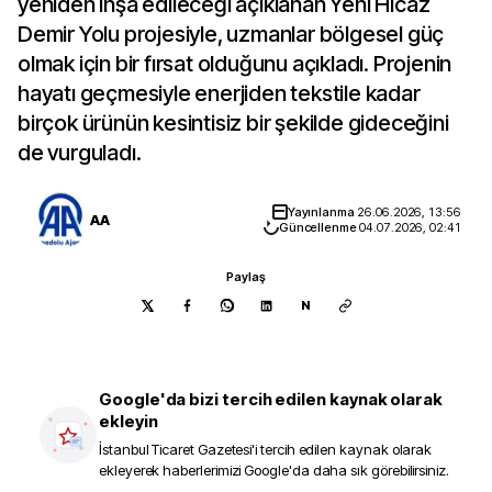
yeniden inşa edileceği açıklanan Yeni Hicaz
Demir Yolu projesiyle, uzmanlar bölgesel güç
olmak için bir fırsat olduğunu açıkladı. Projenin
hayatı geçmesiyle enerjiden tekstile kadar
birçok ürünün kesintisiz bir şekilde gideceğini
de vurguladı.
Yayınlanma
26.06.2026, 13:56
AA
Güncellenme
04.07.2026, 02:41
Paylaş
N
Google'da bizi tercih edilen kaynak olarak
ekleyin
İstanbul Ticaret Gazetesi
'i tercih edilen kaynak olarak
ekleyerek haberlerimizi Google'da daha sık görebilirsiniz.