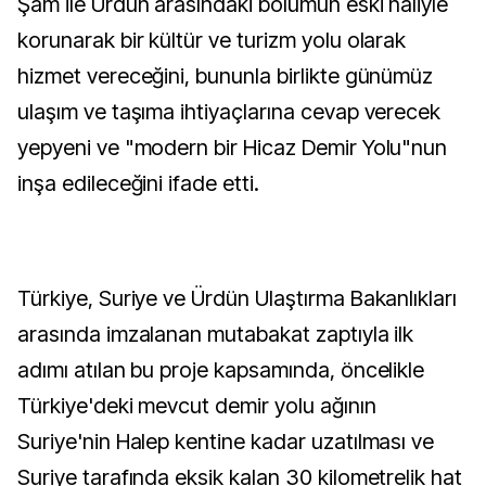
Şam ile Ürdün arasındaki bölümün eski haliyle
korunarak bir kültür ve turizm yolu olarak
hizmet vereceğini, bununla birlikte günümüz
ulaşım ve taşıma ihtiyaçlarına cevap verecek
yepyeni ve "modern bir Hicaz Demir Yolu"nun
inşa edileceğini ifade etti.
Türkiye, Suriye ve Ürdün Ulaştırma Bakanlıkları
arasında imzalanan mutabakat zaptıyla ilk
adımı atılan bu proje kapsamında, öncelikle
Türkiye'deki mevcut demir yolu ağının
Suriye'nin Halep kentine kadar uzatılması ve
Suriye tarafında eksik kalan 30 kilometrelik hat