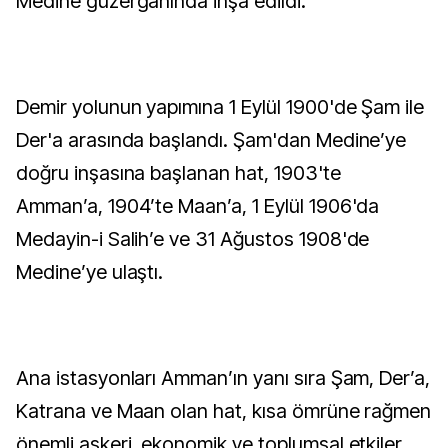
Medine güzergahında inşa edildi.
Demir yolunun yapımına 1 Eylül 1900'de Şam ile
Der'a arasında başlandı. Şam'dan Medine’ye
doğru inşasına başlanan hat, 1903'te
Amman’a, 1904’te Maan’a, 1 Eylül 1906'da
Medayin-i Salih’e ve 31 Ağustos 1908'de
Medine’ye ulaştı.
Ana istasyonları Amman’ın yanı sıra Şam, Der’a,
Katrana ve Maan olan hat, kısa ömrüne rağmen
önemli askeri, ekonomik ve toplumsal etkiler