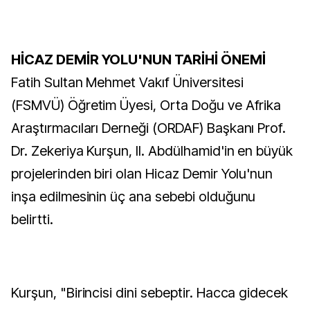
HİCAZ DEMİR YOLU'NUN TARİHİ ÖNEMİ
Fatih Sultan Mehmet Vakıf Üniversitesi
(FSMVÜ) Öğretim Üyesi, Orta Doğu ve Afrika
Araştırmacıları Derneği (ORDAF) Başkanı Prof.
Dr. Zekeriya Kurşun, II. Abdülhamid'in en büyük
projelerinden biri olan Hicaz Demir Yolu'nun
inşa edilmesinin üç ana sebebi olduğunu
belirtti.
Kurşun, "Birincisi dini sebeptir. Hacca gidecek