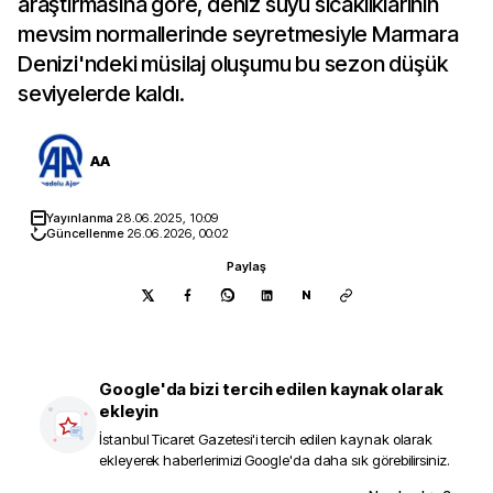
araştırmasına göre, deniz suyu sıcaklıklarının
mevsim normallerinde seyretmesiyle Marmara
Denizi'ndeki müsilaj oluşumu bu sezon düşük
seviyelerde kaldı.
AA
Yayınlanma
28.06.2025, 10:09
Güncellenme
26.06.2026, 00:02
Paylaş
N
Google'da bizi tercih edilen kaynak olarak
ekleyin
İstanbul Ticaret Gazetesi
'i tercih edilen kaynak olarak
ekleyerek haberlerimizi Google'da daha sık görebilirsiniz.