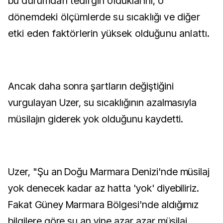
bu durumdan tedirgin olduklarını, o
dönemdeki ölçümlerde su sıcaklığı ve diğer
etki eden faktörlerin yüksek olduğunu anlattı.
Ancak daha sonra şartların değiştiğini
vurgulayan Uzer, su sıcaklığının azalmasıyla
müsilajın giderek yok olduğunu kaydetti.
Uzer, "Şu an Doğu Marmara Denizi'nde müsilaj
yok denecek kadar az hatta 'yok' diyebiliriz.
Fakat Güney Marmara Bölgesi'nde aldığımız
bilgilere göre şu an yine azar azar müsilaj