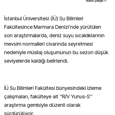
Kaynak ekle
Nasıl çalışır?
›
İstanbul Üniversitesi (İÜ) Su Bilimleri
Fakültesince Marmara Denizi’nde yürütülen
son araştırmalarda, deniz suyu sıcaklıklarının
mevsim normalleri civarında seyretmesi
nedeniyle müsilaj oluşumunun bu sezon düşük
seviyelerde kaldığı belirlendi.
İÜ Su Bilimleri Fakültesi bünyesindeki izleme
çalışmaları, fakülteye ait ''R/V Yunus-S''
araştırma gemisiyle düzenli olarak
sürdürülüyor.