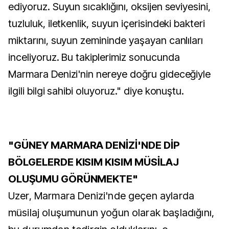
ediyoruz. Suyun sıcaklığını, oksijen seviyesini,
tuzluluk, iletkenlik, suyun içerisindeki bakteri
miktarını, suyun zemininde yaşayan canlıları
inceliyoruz. Bu takiplerimiz sonucunda
Marmara Denizi'nin nereye doğru gideceğiyle
ilgili bilgi sahibi oluyoruz." diye konuştu.
"GÜNEY MARMARA DENİZİ'NDE DİP
BÖLGELERDE KISIM KISIM MÜSİLAJ
OLUŞUMU GÖRÜNMEKTE"
Uzer, Marmara Denizi'nde geçen aylarda
müsilaj oluşumunun yoğun olarak başladığını,