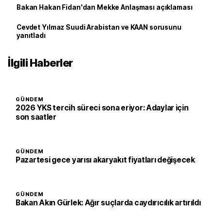
Bakan Hakan Fidan'dan Mekke Anlaşması açıklaması
Cevdet Yılmaz Suudi Arabistan ve KAAN sorusunu
yanıtladı
İlgili Haberler
GÜNDEM
2026 YKS tercih süreci sona eriyor: Adaylar için
son saatler
GÜNDEM
Pazartesi gece yarısı akaryakıt fiyatları değişecek
GÜNDEM
Bakan Akın Gürlek: Ağır suçlarda caydırıcılık artırıldı