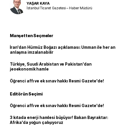
YAŞAR KAYA
İstanbul Ticaret Gazetesi – Haber Müdürü
Manşetten Seçmeler
İran'dan Hürmüz Boğazı açıklaması: Umman ile her an
anlaşma imzalanabilir
Türkiye, Suudi Arabistan ve Pakistan'dan
jeoekonomik hamle
Öğrenci affı ve ek sınav hakkı Resmi Gazete'de!
Editörün Seçimi
Öğrenci affı ve ek sınav hakkı Resmi Gazete'de!
3 kıtada enerji hamlesi büyüyor! Bakan Bayraktar:
Afrika'da yoğun çalışıyoruz