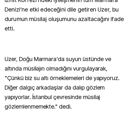
İzmit Körfezi'ndeki iyileşmenin tüm Marmara
Denizi'ne etki edeceğini dile getiren Uzer, bu
durumun müsilaj oluşumunu azaltacağını ifade
etti.
Uzer, Doğu Marmara'da suyun üstünde ve
altında müsilajın olmadığını vurgulayarak,
"Çünkü biz su altı örneklemeleri de yapıyoruz.
Diğer dalgıç arkadaşlar da dalıp gözlem
yapıyorlar. İstanbul çevresinde müsilaj
gözlemlenmemekte." dedi.