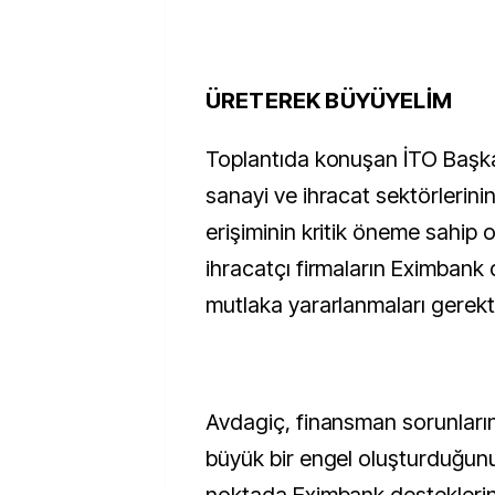
ÜRETEREK BÜYÜYELİM
Toplantıda konuşan İTO Başka
sanayi ve ihracat sektörlerin
erişiminin kritik öneme sahip 
ihracatçı firmaların Eximbank
mutlaka yararlanmaları gerekti
Avdagiç, finansman sorunlarını
büyük bir engel oluşturduğunu