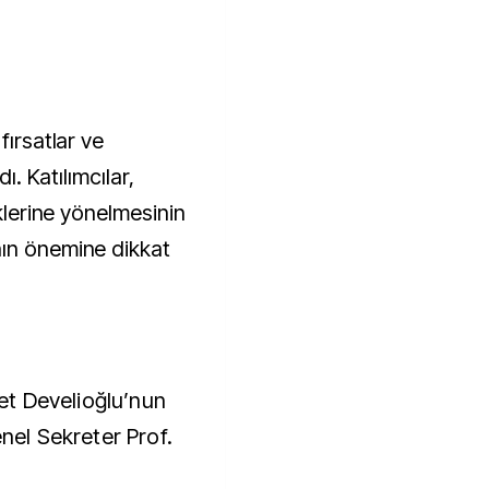
fırsatlar ve
ı. Katılımcılar,
iklerine yönelmesinin
nın önemine dikkat
t Develioğlu’nun
enel Sekreter Prof.