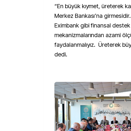
“En büyük kıymet, üreterek ka
Merkez Bankası’na girmesidir.
Eximbank gibi finansal destek
mekanizmalarından azami öl
faydalanmalıyız. Üreterek bü
dedi.