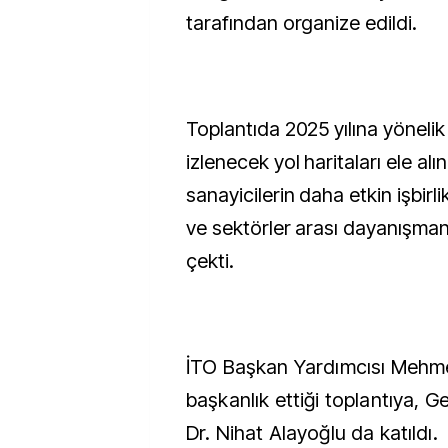
tarafından organize edildi.
Toplantıda 2025 yılına yönelik 
izlenecek yol haritaları ele alınd
sanayicilerin daha etkin işbirl
ve sektörler arası dayanışma
çekti.
İTO Başkan Yardımcısı Mehme
başkanlık ettiği toplantıya, G
Dr. Nihat Alayoğlu da katıldı.