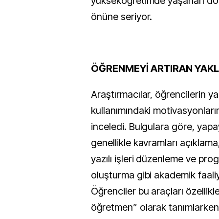
yükseköğretimde yaşanan dö
önüne seriyor.
ÖĞRENMEYİ ARTIRAN YAK
Araştırmacılar, öğrencilerin y
kullanımındaki motivasyonlarını
inceledi. Bulgulara göre, yapay
genellikle kavramları açıklama
yazılı işleri düzenleme ve pr
oluşturma gibi akademik faaliye
Öğrenciler bu araçları özellikle
öğretmen” olarak tanımlarken, 