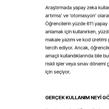
Araştırmada yapay zeka kullan
artırma’ ve ‘otomasyon’ olarak i
Öğrencilerin yüzde 61’i yapay z
anlamak için kullanırken, yüzde
makale yazımı ve kod üretimi gi
tercih ediyor. Ancak, öğrenci
amaçlı kullandıklarında bile bu
riskli işler veya sınav dönemi 
için seçiyor.
GERÇEK KULLANIM NEYİ G