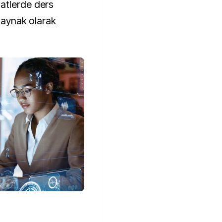
tlerde ders 
kaynak olarak 