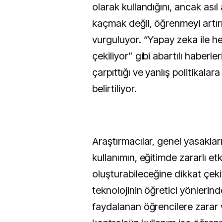
olarak kullandığını, ancak ası
kaçmak değil, öğrenmeyi artı
vurguluyor. “Yapay zeka ile h
çekiliyor” gibi abartılı haberle
çarpıttığı ve yanlış politikalara
belirtiliyor.
Araştırmacılar, genel yasakları
kullanımın, eğitimde zararlı etki
oluşturabileceğine dikkat çekiy
teknolojinin öğretici yönlerind
faydalanan öğrencilere zarar v