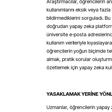
Araştırmacılar, öğrencilerin a
kullanımlarını eksik veya fazla b
bildirmediklerini sorguladı. Bu 
doğrudan yapay zeka platform
üniversite e-posta adreslerind
kullanım verileriyle kıyaslayar
öğrencilerin yoğun biçimde tek
almak, pratik sorular oluşturm
özetlemek için yapay zeka kull
YASAKLAMAK YERİNE YÖN
Uzmanlar, öğrencilerin yapay 