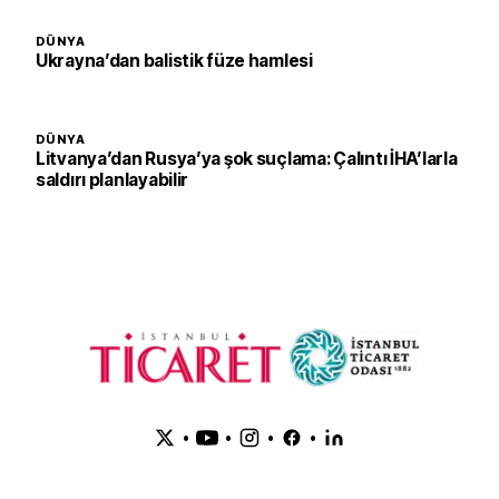
DÜNYA
Ukrayna’dan balistik füze hamlesi
DÜNYA
Litvanya’dan Rusya’ya şok suçlama: Çalıntı İHA’larla
saldırı planlayabilir
•
•
•
•