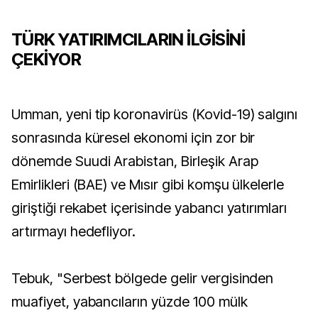
TÜRK YATIRIMCILARIN İLGİSİNİ
ÇEKİYOR
Umman, yeni tip koronavirüs (Kovid-19) salgını
sonrasında küresel ekonomi için zor bir
dönemde Suudi Arabistan, Birleşik Arap
Emirlikleri (BAE) ve Mısır gibi komşu ülkelerle
giriştiği rekabet içerisinde yabancı yatırımları
artırmayı hedefliyor.
Tebuk, "Serbest bölgede gelir vergisinden
muafiyet, yabancıların yüzde 100 mülk