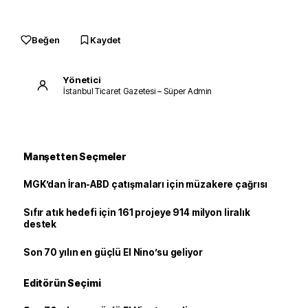
Beğen
Kaydet
Yönetici
İstanbul Ticaret Gazetesi – Süper Admin
Manşetten Seçmeler
MGK’dan İran-ABD çatışmaları için müzakere çağrısı
Sıfır atık hedefi için 161 projeye 914 milyon liralık
destek
Son 70 yılın en güçlü El Nino’su geliyor
Editörün Seçimi