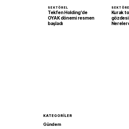
SEKTÖREL
SEKTÖR
Tekfen Holding’de
Kurak to
OYAK dönemi resmen
gözdesi 
başladı
Nerelerd
KATEGORILER
Gündem