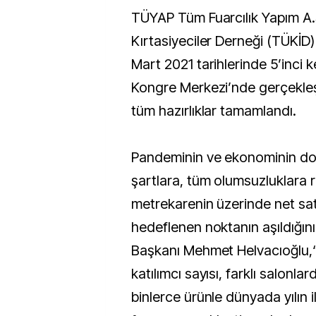
TÜYAP Tüm Fuarcılık Yapım A.
Kırtasiyeciler Derneği (TÜKİD) i
Mart 2021 tarihlerinde 5’inci
Kongre Merkezi’nde gerçekleşt
tüm hazırlıklar tamamlandı.
Pandeminin ve ekonominin d
şartlara, tüm olumsuzluklara 
metrekarenin üzerinde net sat
hedeflenen noktanın aşıldığını
Başkanı Mehmet Helvacıoğlu,“
katılımcı sayısı, farklı salonl
binlerce ürünle dünyada yılın il