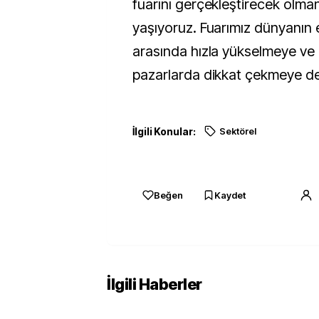
fuarını gerçekleştirecek olma
yaşıyoruz. Fuarımız dünyanın 
arasında hızla yükselmeye ve 
pazarlarda dikkat çekmeye d
İlgili Konular:
Sektörel
Beğen
Kaydet
İlgili Haberler