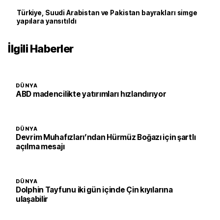
Türkiye, Suudi Arabistan ve Pakistan bayrakları simge
yapılara yansıtıldı
İlgili Haberler
DÜNYA
ABD madencilikte yatırımları hızlandırıyor
DÜNYA
Devrim Muhafızları’ndan Hürmüz Boğazı için şartlı
açılma mesajı
DÜNYA
Dolphin Tayfunu iki gün içinde Çin kıyılarına
ulaşabilir