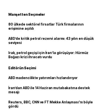
Manşetten Seçmeler
80 ülkede sektörel fırsatlar Türk firmalarının
erişimine açıldı
ABD’de kritik petrol rezervi alarmı: 43 yılın en düşük
seviyesi
Irak, petrol geçişi için İran’la görüşüyor: Hürmüz
Boğazı krizi ihracatı vurdu
Editörün Seçimi
ABD madencilikte yatırımları hızlandırıyor
İran’dan ABD ile 14 Haziran mutabakatına destek
mesajı
Reuters, BBC, CNN ve FT Mekke Anlaşması'nı böyle
gördü