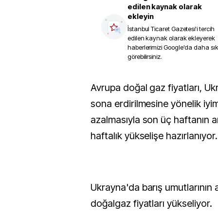
edilen kaynak olarak
ekleyin
İstanbul Ticaret Gazetesi
'i tercih
edilen kaynak olarak ekleyerek
haberlerimizi Google'da daha sı
görebilirsiniz.
Avrupa doğal gaz fiyatları, Ukrayna’daki savaşın
sona erdirilmesine yönelik iyim
azalmasıyla son üç haftanın a
haftalık yükselişe hazırlanıyor.
Ukrayna'da barış umutlarının 
doğalgaz fiyatları yükseliyor.