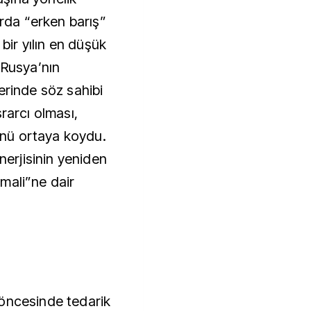
arda “erken barış”
 bir yılın en düşük
 Rusya’nın
erinde söz sahibi
rarcı olması,
nü ortaya koydu.
enerjisinin yeniden
mali”ne dair
 öncesinde tedarik