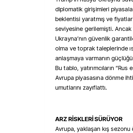
diplomatik girişimleri piyasal
beklentisi yaratmış ve fiyatlar
seviyesine gerilemişti. Ancak
Ukrayna’nın güvenlik garantil
olma ve toprak taleplerinde ıs
anlaşmaya varmanın güçlüğü
Bu tablo, yatırımcıların “Rus 
Avrupa piyasasına dönme ihti
umutlarını zayıflattı.
ARZ RİSKLERİ SÜRÜYOR
Avrupa, yaklaşan kış sezonu