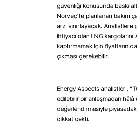
güvenliği konusunda baskı alt
Norveç’te planlanan bakım ça
arzı sınırlayacak. Analistlere
ihtiyacı olan LNG kargolarını
kaptırmamak için fiyatların d
çıkması gerekebilir.
Energy Aspects analistleri, “
edilebilir bir anlaşmadan hâlâ
değerlendirmesiyle piyasadaki
dikkat çekti.