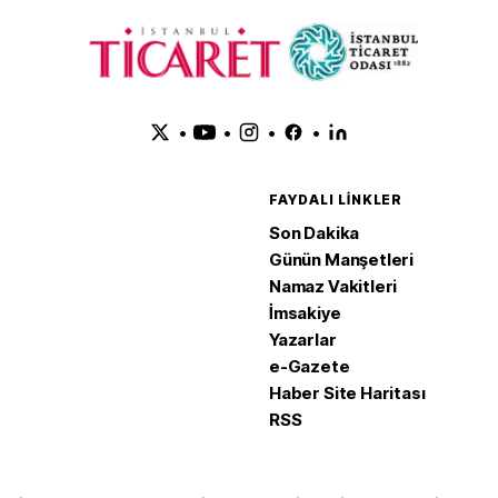
•
•
•
•
FAYDALI LINKLER
Son Dakika
Günün Manşetleri
Namaz Vakitleri
İmsakiye
Yazarlar
e-Gazete
Haber Site Haritası
RSS