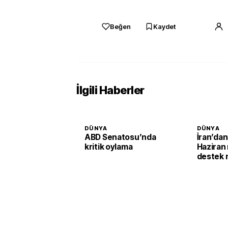
Beğen
Kaydet
İlgili Haberler
DÜNYA
DÜNYA
ABD Senatosu’nda
İran’dan
kritik oylama
Haziran
destek 