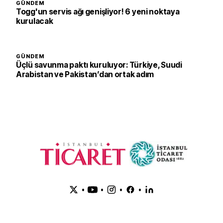
GÜNDEM
Togg'un servis ağı genişliyor! 6 yeni noktaya
kurulacak
GÜNDEM
Üçlü savunma paktı kuruluyor: Türkiye, Suudi
Arabistan ve Pakistan’dan ortak adım
•
•
•
•