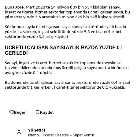
Buna göre, Mart 2023'te 14 milyon 839 bin 534 kişi olan sanayi,
inşaat ve ticaret-hizmet sektörleri toplamında ücretli çalışan sayısı, bu
yıl martta yüzde 2,6 artarak 15 milyon 225 bin 128 kişiye yükseldi.
Söz konusu ayda ücretli çalışan sayısı sanayi sektöründe yıllık bazda
yüzde 1 azalırken, inşaat sektöründe yüzde 9,3 ve ticaret-hizmet
sektöründe yüzde 3,5 artış kaydetti.
ÜCRETLİ ÇALIŞAN SAYISI AYLIK BAZDA YÜZDE 0,1
GERİLEDİ
Sanayi, inşaat ve ticaret-hizmet sektörleri toplamında mevsim ve
takvim etkilerinden arındırılmış ücretli çalışan sayısı martta bir önceki
aya göre yüzde 0,1 düştü.
Bu dönemde ücretli çalışan sayısı sanayi sektöründe yüzde 0,4, inşaat
sektöründe 0,1 gerilerken, ticaret-hizmet sektöründe 0,1 yükseldi.
Beğen
Kaydet
Yönetici
İstanbul Ticaret Gazetesi – Süper Admin