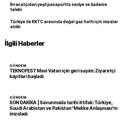
İhracatçıdan yeşil pasaportta seviye ve kademe
talebi
Türkiye ile KKTC arasında doğal gaz hattı için imzalar
atıldı
İlgili Haberler
GÜNDEM
TEKNOFEST Mavi Vatan için geri sayım: Ziyaretçi
kayıtları başladı
GÜNDEM
SON DAKİKA | Savunmada tarihi ittifak: Türkiye,
Suudi Arabistan ve Pakistan 'Mekke Anlaşması'nı
imzaladı