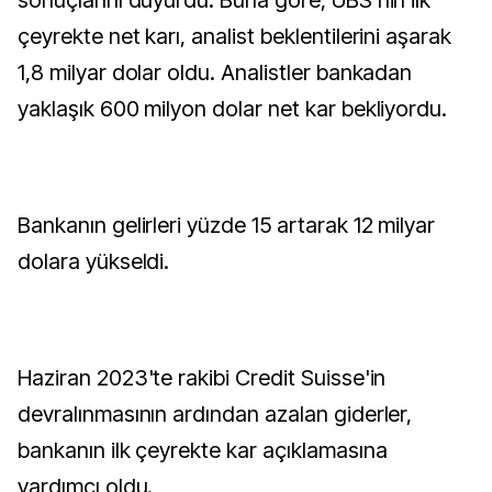
sonuçlarını duyurdu. Buna göre, UBS'nin ilk
çeyrekte net karı, analist beklentilerini aşarak
1,8 milyar dolar oldu. Analistler bankadan
yaklaşık 600 milyon dolar net kar bekliyordu.
Bankanın gelirleri yüzde 15 artarak 12 milyar
dolara yükseldi.
Haziran 2023'te rakibi Credit Suisse'in
devralınmasının ardından azalan giderler,
bankanın ilk çeyrekte kar açıklamasına
yardımcı oldu.