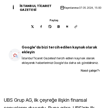
İSTANBUL TICARET
İ
Yayınlanma
07.05.2024, 15:00
GAZETESI
Paylaş
N
Google'da bizi tercih edilen kaynak olarak
ekleyin
İstanbul Ticaret Gazetesi
'i tercih edilen kaynak olarak
ekleyerek haberlerimizi Google'da daha sık görebilirsiniz.
Kaynak ekle
Nasıl çalışır?
›
UBS Grup AG, ilk çeyreğe ilişkin finansal