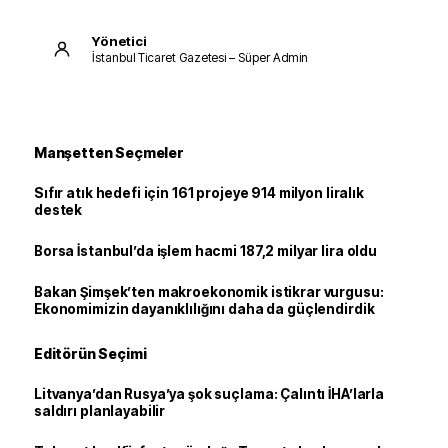
Yönetici
İstanbul Ticaret Gazetesi – Süper Admin
Manşetten Seçmeler
Sıfır atık hedefi için 161 projeye 914 milyon liralık
destek
Borsa İstanbul’da işlem hacmi 187,2 milyar lira oldu
Bakan Şimşek’ten makroekonomik istikrar vurgusu:
Ekonomimizin dayanıklılığını daha da güçlendirdik
Editörün Seçimi
Litvanya’dan Rusya’ya şok suçlama: Çalıntı İHA’larla
saldırı planlayabilir