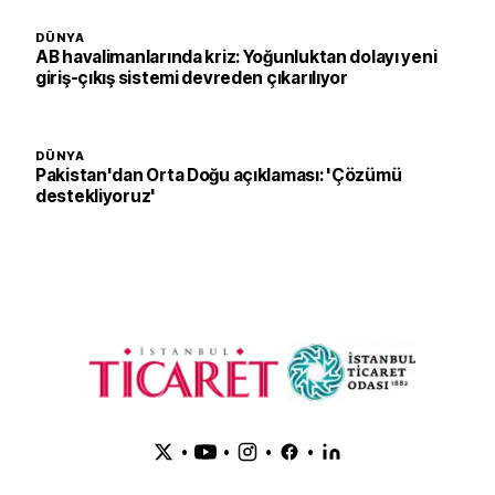
DÜNYA
AB havalimanlarında kriz: Yoğunluktan dolayı yeni
giriş-çıkış sistemi devreden çıkarılıyor
DÜNYA
Pakistan'dan Orta Doğu açıklaması: 'Çözümü
destekliyoruz'
•
•
•
•