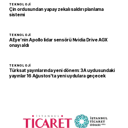
TEKNOLOJI
Çin ordusundan yapay zekalı saldırı planlama
sistemi
TEKNOLOJI
AEye’nin Apollo lidar sensörü Nvidia Drive AGX
onayı aldı
TEKNOLOJI
Türksat yayınlarında yeni dönem: 3A uydusundaki
yayınlar 16 Ağustos'ta yeni uydulara geçecek