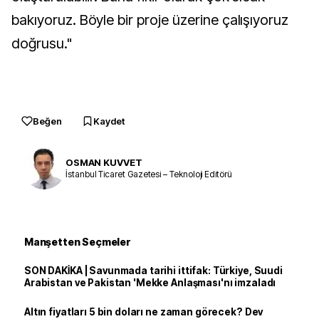
bakıyoruz. Böyle bir proje üzerine çalışıyoruz
doğrusu."
Beğen
Kaydet
OSMAN KUVVET
İstanbul Ticaret Gazetesi – Teknoloji Editörü
Manşetten Seçmeler
SON DAKİKA | Savunmada tarihi ittifak: Türkiye, Suudi
Arabistan ve Pakistan 'Mekke Anlaşması'nı imzaladı
Altın fiyatları 5 bin doları ne zaman görecek? Dev