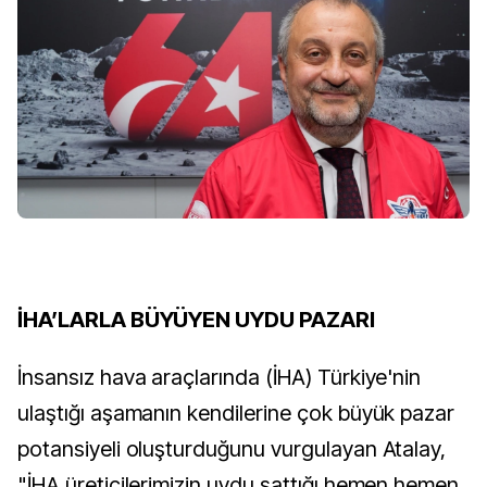
İHA’LARLA BÜYÜYEN UYDU PAZARI
İnsansız hava araçlarında (İHA) Türkiye'nin
ulaştığı aşamanın kendilerine çok büyük pazar
potansiyeli oluşturduğunu vurgulayan Atalay,
"İHA üreticilerimizin uydu sattığı hemen hemen