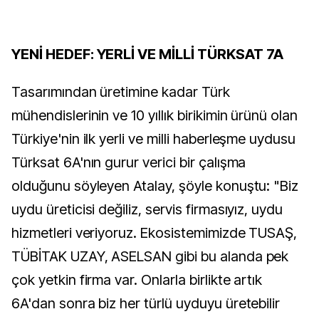
YENİ HEDEF: YERLİ VE MİLLİ TÜRKSAT 7A
Tasarımından üretimine kadar Türk
mühendislerinin ve 10 yıllık birikimin ürünü olan
Türkiye'nin ilk yerli ve milli haberleşme uydusu
Türksat 6A'nın gurur verici bir çalışma
olduğunu söyleyen Atalay, şöyle konuştu: "Biz
uydu üreticisi değiliz, servis firmasıyız, uydu
hizmetleri veriyoruz. Ekosistemimizde TUSAŞ,
TÜBİTAK UZAY, ASELSAN gibi bu alanda pek
çok yetkin firma var. Onlarla birlikte artık
6A'dan sonra biz her türlü uyduyu üretebilir