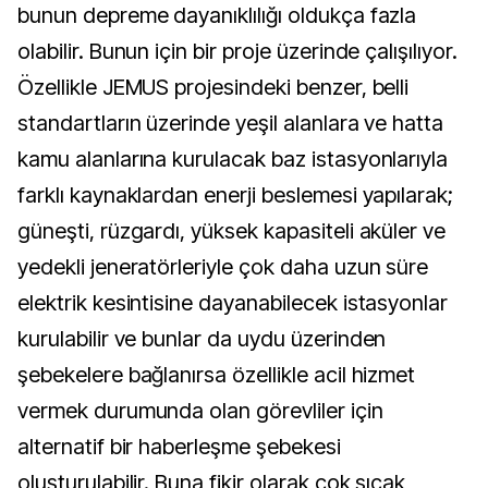
bunun depreme dayanıklılığı oldukça fazla
olabilir. Bunun için bir proje üzerinde çalışılıyor.
Özellikle JEMUS projesindeki benzer, belli
standartların üzerinde yeşil alanlara ve hatta
kamu alanlarına kurulacak baz istasyonlarıyla
farklı kaynaklardan enerji beslemesi yapılarak;
güneşti, rüzgardı, yüksek kapasiteli aküler ve
yedekli jeneratörleriyle çok daha uzun süre
elektrik kesintisine dayanabilecek istasyonlar
kurulabilir ve bunlar da uydu üzerinden
şebekelere bağlanırsa özellikle acil hizmet
vermek durumunda olan görevliler için
alternatif bir haberleşme şebekesi
oluşturulabilir. Buna fikir olarak çok sıcak