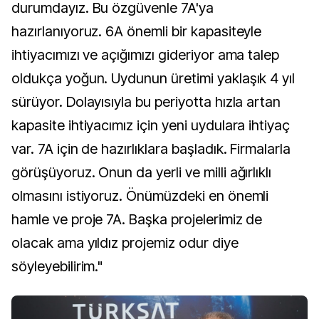
durumdayız. Bu özgüvenle 7A'ya
hazırlanıyoruz. 6A önemli bir kapasiteyle
ihtiyacımızı ve açığımızı gideriyor ama talep
oldukça yoğun. Uydunun üretimi yaklaşık 4 yıl
sürüyor. Dolayısıyla bu periyotta hızla artan
kapasite ihtiyacımız için yeni uydulara ihtiyaç
var. 7A için de hazırlıklara başladık. Firmalarla
görüşüyoruz. Onun da yerli ve milli ağırlıklı
olmasını istiyoruz. Önümüzdeki en önemli
hamle ve proje 7A. Başka projelerimiz de
olacak ama yıldız projemiz odur diye
söyleyebilirim."