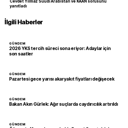
Cevdet Yılmaz Suudi Arabistan ve KAAN sorusunu
yanıtladı
İlgili Haberler
GÜNDEM
2026 YKS tercih süreci sona eriyor: Adaylar için
son saatler
GÜNDEM
Pazartesi gece yarısı akaryakıt fiyatları değişecek
GÜNDEM
Bakan Akın Gürlek: Ağır suçlarda caydırıcılık artırıldı
GÜNDEM