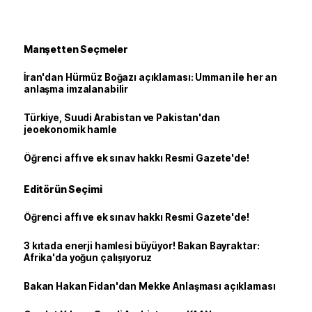
Manşetten Seçmeler
İran'dan Hürmüz Boğazı açıklaması: Umman ile her an
anlaşma imzalanabilir
Türkiye, Suudi Arabistan ve Pakistan'dan
jeoekonomik hamle
Öğrenci affı ve ek sınav hakkı Resmi Gazete'de!
Editörün Seçimi
Öğrenci affı ve ek sınav hakkı Resmi Gazete'de!
3 kıtada enerji hamlesi büyüyor! Bakan Bayraktar:
Afrika'da yoğun çalışıyoruz
Bakan Hakan Fidan'dan Mekke Anlaşması açıklaması