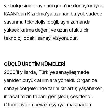
ve bölgesinin ‘caydırıcı gücü’ne dönüştürüyor.
KAAN’dan Kızılelma’ya uzanan bu yol, sadece
savunma teknolojisi değil, aynı zamanda
yüksek katma değerli ve uzun ufuklu bir
teknoloji odaklı sanayi vizyonudur.
GÜÇLÜ ÜRETİM KÜMELERİ
2000’li yıllarda, Türkiye sanayileşmede
yeniden büyük atılımlara yöneldi. Organize
sanayi bölgelerinde tarihi bir artış yaşanırken,
ihracatımızın tabanı genişledi, çeşitlendi.
Otomotivden beyaz eşyaya, makinadan