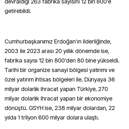
devraldığı 263 fabrika sayısını 12 bin 800’e
getirebildi.
Cumhurbaşkanımız Erdoğan’ın liderliğinde,
2003 ile 2023 arası 20 yıllık dönemde ise,
fabrika sayısı 12 bin 800’den 80 bine yükseldi.
Tarihi bir organize sanayi bölgesi yatırımı ve
özel yatırım ihtisas bölgeleri ile. Dünyaya 36
milyar dolarlık ihracat yapan Türkiye, 270
milyar dolarlık ihracat yapan bir ekonomiye
dönüştü. GSYH ise, 238 milyar dolardan, 22
yılda 1 trilyon 600 milyar dolara ulaştı.