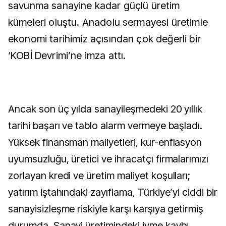
savunma sanayine kadar güçlü üretim
kümeleri oluştu. Anadolu sermayesi üretimle
ekonomi tarihimiz açısından çok değerli bir
‘KOBİ Devrimi’ne imza attı.
Ancak son üç yılda sanayileşmedeki 20 yıllık
tarihi başarı ve tablo alarm vermeye başladı.
Yüksek finansman maliyetleri, kur-enflasyon
uyumsuzluğu, üretici ve ihracatçı firmalarımızı
zorlayan kredi ve üretim maliyet koşulları;
yatırım iştahındaki zayıflama, Türkiye’yi ciddi bir
sanayisizleşme riskiyle karşı karşıya getirmiş
durumda. Sanayi üretimindeki ivme kaybı,