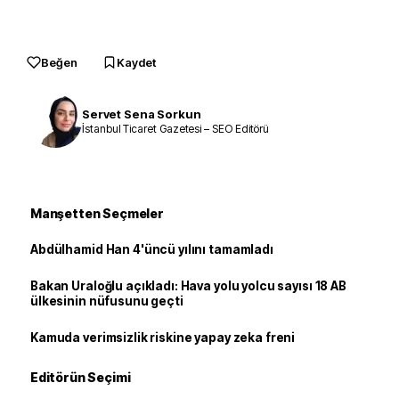
Beğen
Kaydet
Servet Sena Sorkun
İstanbul Ticaret Gazetesi – SEO Editörü
Manşetten Seçmeler
Abdülhamid Han 4'üncü yılını tamamladı
Bakan Uraloğlu açıkladı: Hava yolu yolcu sayısı 18 AB
ülkesinin nüfusunu geçti
Kamuda verimsizlik riskine yapay zeka freni
Editörün Seçimi