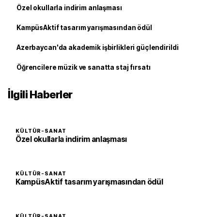
Özel okullarla indirim anlaşması
KampüsAktif tasarım yarışmasından ödül
Azerbaycan'da akademik işbirlikleri güçlendirildi
Öğrencilere müzik ve sanatta staj fırsatı
İlgili Haberler
KÜLTÜR-SANAT
Özel okullarla indirim anlaşması
KÜLTÜR-SANAT
KampüsAktif tasarım yarışmasından ödül
KÜLTÜR-SANAT