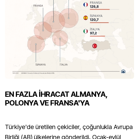
EN FAZLA İHRACAT ALMANYA,
POLONYA VE FRANSA'YA
Türkiye'de üretilen çekiciler, çoğunlukla Avrupa
Birliği (AB) ülkelerine gönderildi. Ocak-eylül