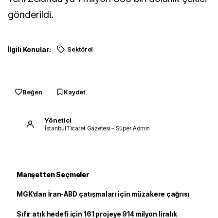
gönderildi.
İlgili Konular:
Sektörel
Beğen
Kaydet
Yönetici
İstanbul Ticaret Gazetesi – Süper Admin
Manşetten Seçmeler
MGK’dan İran-ABD çatışmaları için müzakere çağrısı
Sıfır atık hedefi için 161 projeye 914 milyon liralık