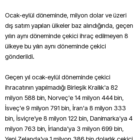
Ocak-eylül döneminde, milyon dolar ve üzeri
dış satım yapılan ülkeler baz alındığında, geçen
yılın aynı döneminde çekici ihraç edilmeyen 8
ülkeye bu yılın aynı döneminde çekici
gönderildi.
Geçen yıl ocak-eylül döneminde çekici
ihracatının yapılmadığı Birleşik Krallık'a 82
milyon 588 bin, Norveç'e 14 milyon 444 bin,
İsveç'e 9 milyon 791 bin, İran'a 8 milyon 333
bin, İsviçre'ye 8 milyon 122 bin, Danimarka'ya 4
milyon 763 bin, İrlanda'ya 3 milyon 699 bin,
Yeni Zelanda'ya 1 milyon 386 bin dolarlık çekici