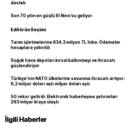
destek
Son 70 yılın en güçlü El Nino’su geliyor
Editörün Seçimi
Tarım işletmelerine 634.3 milyon TL hibe: Ödemeler
hesaplara yatırıldı
Soğuk hava depoları kırsal kalkınmayı ve ihracatı
güçlendiriyor
Türkiye'nin NATO ülkelerine savunma ihracatı artıyor:
6,2 milyar doları aştı milyar doları aştı
5G rekor getirdi: Elektronik haberleşme yatırımları
263 milyar liraya ulaştı
İlgili Haberler