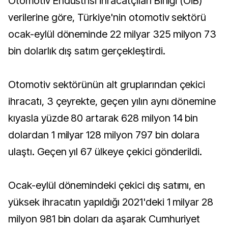
Otomotiv Endüstrisi İhracatçıları Birliği (OİB)
verilerine göre, Türkiye'nin otomotiv sektörü
ocak-eylül döneminde 22 milyar 325 milyon 73
bin dolarlık dış satım gerçekleştirdi.
Otomotiv sektörünün alt gruplarından çekici
ihracatı, 3 çeyrekte, geçen yılın aynı dönemine
kıyasla yüzde 80 artarak 628 milyon 14 bin
dolardan 1 milyar 128 milyon 797 bin dolara
ulaştı. Geçen yıl 67 ülkeye çekici gönderildi.
Ocak-eylül dönemindeki çekici dış satımı, en
yüksek ihracatın yapıldığı 2021'deki 1 milyar 28
milyon 981 bin doları da aşarak Cumhuriyet