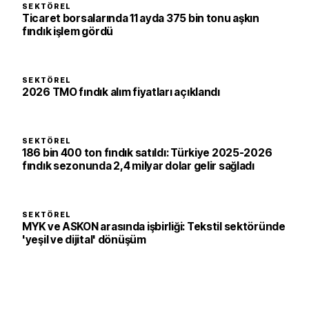
SEKTÖREL
Ticaret borsalarında 11 ayda 375 bin tonu aşkın
fındık işlem gördü
SEKTÖREL
2026 TMO fındık alım fiyatları açıklandı
SEKTÖREL
186 bin 400 ton fındık satıldı: Türkiye 2025-2026
fındık sezonunda 2,4 milyar dolar gelir sağladı
SEKTÖREL
MYK ve ASKON arasında işbirliği: Tekstil sektöründe
'yeşil ve dijital' dönüşüm