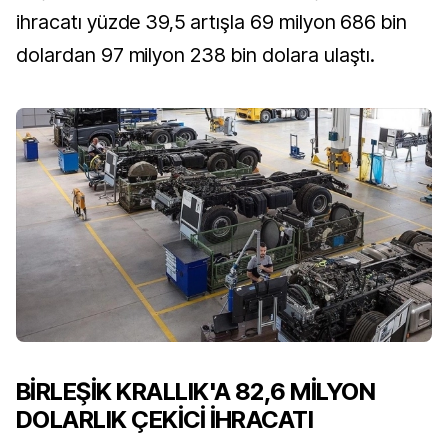
ihracatı yüzde 39,5 artışla 69 milyon 686 bin
dolardan 97 milyon 238 bin dolara ulaştı.
BİRLEŞİK KRALLIK'A 82,6 MİLYON
DOLARLIK ÇEKİCİ İHRACATI