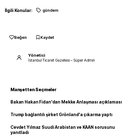
İlgili Konular:
gündem
Beğen
Kaydet
Yönetici
İstanbul Ticaret Gazetesi – Süper Admin
Manşetten Seçmeler
Bakan Hakan Fidan'dan Mekke Anlaşması açıklaması
Trump bağlantılı şirket Grönland'a çıkarma yaptı
Cevdet Yılmaz Suudi Arabistan ve KAAN sorusunu
yanıtladı