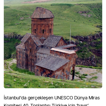
İstanbul’da gerçekleşen UNESCO Dünya Miras
Komitesi 40. Toplantısı Türkiye için ‘hayır’