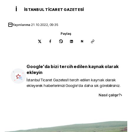
İ
İSTANBUL TICARET GAZETESI
Yayınlanma
21.10.2022, 09:35
Paylaş
N
Google'da bizi tercih edilen kaynak olarak
ekleyin
İstanbul Ticaret Gazetesi
'i tercih edilen kaynak olarak
ekleyerek haberlerimizi Google'da daha sık görebilirsiniz.
Kaynak ekle
Nasıl çalışır?
›