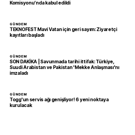
Komisyonu’nda kabul edildi
GÜNDEM
TEKNOFEST Mavi Vatan için geri sayım: Ziyaretçi
kayıtları başladı
GÜNDEM
SON DAKİKA | Savunmada tarihi ittifak: Türkiye,
Suudi Arabistan ve Pakistan 'Mekke Anlaşması'nı
imzaladı
GÜNDEM
Togg'un servis ağı genişliyor! 6 yeni noktaya
kurulacak