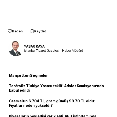
Beğen
Kaydet
YAŞAR KAYA
İstanbul Ticaret Gazetesi – Haber Müdürü
Manşetten Seçmeler
Terörsüz Türkiye Yasası teklifi Adalet Komisyonu’nda
kabul edildi
Gram altın 6.704 TL, gram gümüş 99.70 TL oldu:
Fiyatlar neden yükseldi?
Piyasaların beklediği veri geldi: ABD istihdamında