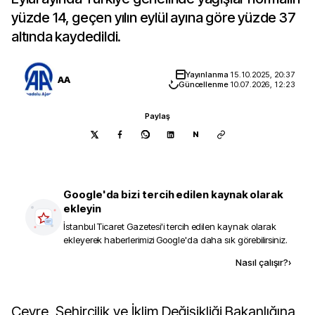
yüzde 14, geçen yılın eylül ayına göre yüzde 37
altında kaydedildi.
Yayınlanma
15.10.2025, 20:37
AA
Güncellenme
10.07.2026, 12:23
Paylaş
N
Google'da bizi tercih edilen kaynak olarak
ekleyin
İstanbul Ticaret Gazetesi
'i tercih edilen kaynak olarak
ekleyerek haberlerimizi Google'da daha sık görebilirsiniz.
Kaynak ekle
Nasıl çalışır?
›
Çevre, Şehircilik ve İklim Değişikliği Bakanlığına