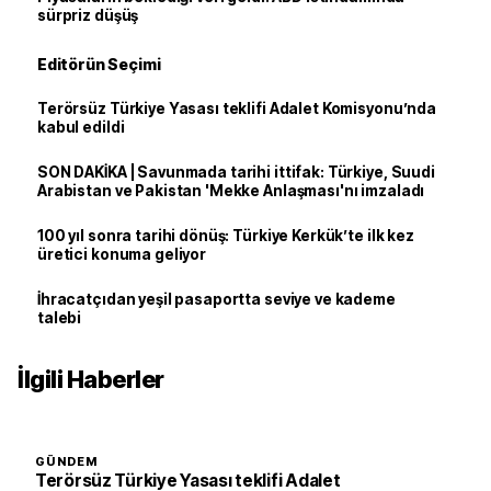
sürpriz düşüş
Editörün Seçimi
Terörsüz Türkiye Yasası teklifi Adalet Komisyonu’nda
kabul edildi
SON DAKİKA | Savunmada tarihi ittifak: Türkiye, Suudi
Arabistan ve Pakistan 'Mekke Anlaşması'nı imzaladı
100 yıl sonra tarihi dönüş: Türkiye Kerkük’te ilk kez
üretici konuma geliyor
İhracatçıdan yeşil pasaportta seviye ve kademe
talebi
İlgili Haberler
GÜNDEM
Terörsüz Türkiye Yasası teklifi Adalet