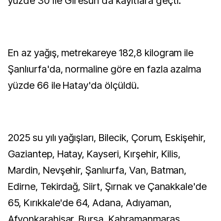
yüzde 30 ile Giresun'da kayıtlara geçti.
En az yağış, metrekareye 182,8 kilogram ile
Şanlıurfa'da, normaline göre en fazla azalma
yüzde 66 ile Hatay'da ölçüldü.
2025 su yılı yağışları, Bilecik, Çorum, Eskişehir,
Gaziantep, Hatay, Kayseri, Kırşehir, Kilis,
Mardin, Nevşehir, Şanlıurfa, Van, Batman,
Edirne, Tekirdağ, Siirt, Şırnak ve Çanakkale'de
65, Kırıkkale'de 64, Adana, Adıyaman,
Afyonkarahisar, Bursa, Kahramanmaraş,