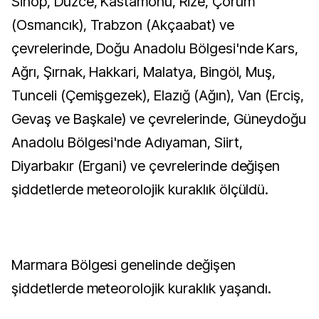
Sinop, Düzce, Kastamonu, Rize, Çorum
(Osmancık), Trabzon (Akçaabat) ve
çevrelerinde, Doğu Anadolu Bölgesi'nde Kars,
Ağrı, Şırnak, Hakkari, Malatya, Bingöl, Muş,
Tunceli (Çemişgezek), Elazığ (Ağın), Van (Erciş,
Gevaş ve Başkale) ve çevrelerinde, Güneydoğu
Anadolu Bölgesi'nde Adıyaman, Siirt,
Diyarbakır (Ergani) ve çevrelerinde değişen
şiddetlerde meteorolojik kuraklık ölçüldü.
Marmara Bölgesi genelinde değişen
şiddetlerde meteorolojik kuraklık yaşandı.