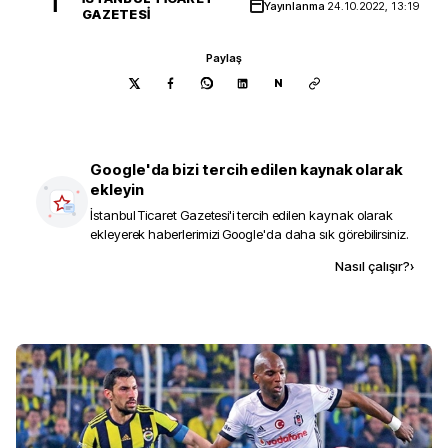
İ
Yayınlanma
24.10.2022, 13:19
GAZETESI
Paylaş
N
Google'da bizi tercih edilen kaynak olarak
ekleyin
İstanbul Ticaret Gazetesi
'i tercih edilen kaynak olarak
ekleyerek haberlerimizi Google'da daha sık görebilirsiniz.
Kaynak ekle
Nasıl çalışır?
›