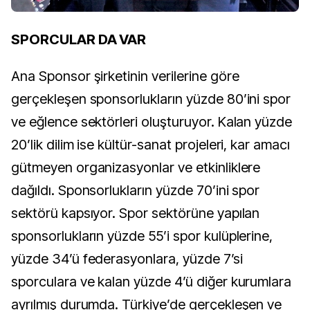
SPORCULAR DA VAR
Ana Sponsor şirketinin verilerine göre
gerçekleşen sponsorlukların yüzde 80’ini spor
ve eğlence sektörleri oluşturuyor. Kalan yüzde
20’lik dilim ise kültür-sanat projeleri, kar amacı
gütmeyen organizasyonlar ve etkinliklere
dağıldı. Sponsorlukların yüzde 70’ini spor
sektörü kapsıyor. Spor sektörüne yapılan
sponsorlukların yüzde 55’i spor kulüplerine,
yüzde 34’ü federasyonlara, yüzde 7’si
sporculara ve kalan yüzde 4’ü diğer kurumlara
ayrılmış durumda. Türkiye’de gerçekleşen ve