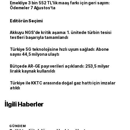
Emekliye 3 bin 552 TL'lik maaş farkı için geri sayım:
Ödemeler 7 Ağustos’ta
Editörün Seçimi
Akkuyu NGS'de kritik aşama: 1. ünitede türbin tesisi
testleri başarıyla tamamlandı
Türkiye 5G teknolojisine hızlı uyum sağladı: Abone
sayısı 44,5 milyona ulaştı
Bütçede AR-GE payı verileri açıklandı: 253,5 milyar
liralık kaynak kullanıldı
Türkiye ile KKTC arasında doğal gaz hattı için imzalar
atıldı
İlgili Haberler
GÜNDEM