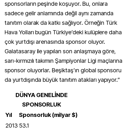
sponsorların peşinde koşuyor. Bu, onlara
sadece gelir anlamında değil aynı zamanda
tanıtım olarak da katkı sağlıyor. Örneğin Türk
Hava Yolları bugün Türkiye’deki kulüplere daha
çok yurtdışı arenasında sponsor oluyor.
Galatasaray ile yapılan son anlaşmaya göre,
sarı-kırmızılı takımın Şampiyonlar Ligi maçlarına
sponsor oluyorlar. Beşiktaş’ın global sponsoru
da yurtdışında büyük tanıtım atakları yapıyor.”
DÜNYA GENELİNDE
SPONSORLUK
Yıl
Sponsorluk (milyar $)
2013
53.1