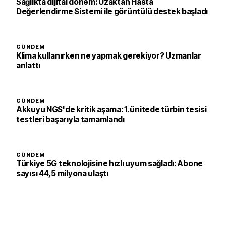
Sağlıkta dijital dönem: Uzaktan Hasta
Değerlendirme Sistemi ile görüntülü destek başladı
GÜNDEM
Klima kullanırken ne yapmak gerekiyor? Uzmanlar
anlattı
GÜNDEM
Akkuyu NGS'de kritik aşama: 1. ünitede türbin tesisi
testleri başarıyla tamamlandı
GÜNDEM
Türkiye 5G teknolojisine hızlı uyum sağladı: Abone
sayısı 44,5 milyona ulaştı