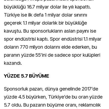
büyüklüğü 16.7 milyar dolar ile yılı kapattı.
Türkiye ise ilk defa 1 milyar dolar sınırını
geçerek 1.1 milyar dolarlık bir büyüklüğe
kavuştu. Bu sponsorlukların aslan payını ise
spor endüstrisi kaptı. Spor endüstrisi 1.1 milyar
doların 770 milyon dolarını elde ederken, bu
paranın yüzde 55’ini de sadece spor kulüpleri
kazandı.
YÜZDE 5.7 BÜYÜME
Sponsorluk pazarı, dünya genelinde 2017’de
yüzde 4.5 büyürken, Türkiye’de bu oran yüzde
5.7 oldu. Bu pazarın büyüme oranı, reklamcılık