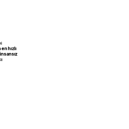
I
en hızlı
 insansız
cı