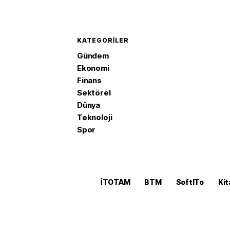
KATEGORILER
Gündem
Ekonomi
Finans
Sektörel
Dünya
Teknoloji
Spor
İTOTAM
BTM
SoftITo
Kit