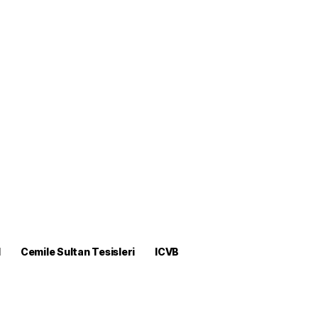
M
Cemile Sultan Tesisleri
ICVB