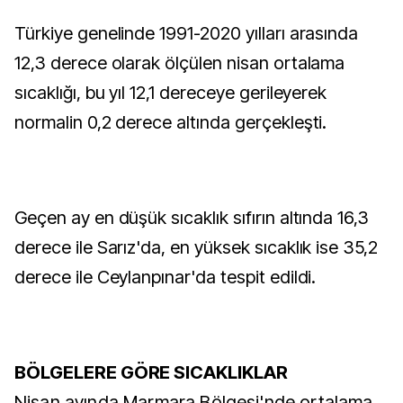
Türkiye genelinde 1991-2020 yılları arasında
12,3 derece olarak ölçülen nisan ortalama
sıcaklığı, bu yıl 12,1 dereceye gerileyerek
normalin 0,2 derece altında gerçekleşti.
Geçen ay en düşük sıcaklık sıfırın altında 16,3
derece ile Sarız'da, en yüksek sıcaklık ise 35,2
derece ile Ceylanpınar'da tespit edildi.
BÖLGELERE GÖRE SICAKLIKLAR
Nisan ayında Marmara Bölgesi'nde ortalama