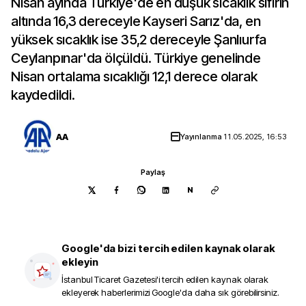
Nisan ayında Türkiye'de en düşük sıcaklık sıfırın
altında 16,3 dereceyle Kayseri Sarız'da, en
yüksek sıcaklık ise 35,2 dereceyle Şanlıurfa
Ceylanpınar'da ölçüldü. Türkiye genelinde
Nisan ortalama sıcaklığı 12,1 derece olarak
kaydedildi.
AA
Yayınlanma
11.05.2025, 16:53
Paylaş
N
Google'da bizi tercih edilen kaynak olarak
ekleyin
İstanbul Ticaret Gazetesi
'i tercih edilen kaynak olarak
ekleyerek haberlerimizi Google'da daha sık görebilirsiniz.