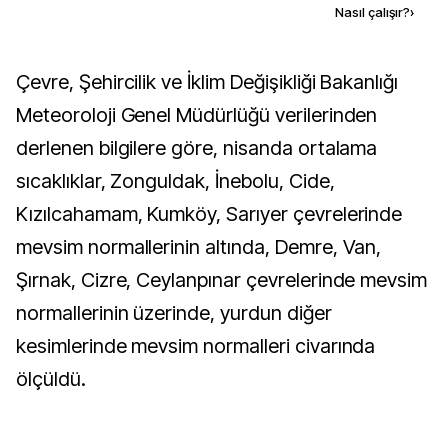
Kaynak ekle
Nasıl çalışır?
›
Çevre, Şehircilik ve İklim Değişikliği Bakanlığı
Meteoroloji Genel Müdürlüğü verilerinden
derlenen bilgilere göre, nisanda ortalama
sıcaklıklar, Zonguldak, İnebolu, Cide,
Kızılcahamam, Kumköy, Sarıyer çevrelerinde
mevsim normallerinin altında, Demre, Van,
Şırnak, Cizre, Ceylanpınar çevrelerinde mevsim
normallerinin üzerinde, yurdun diğer
kesimlerinde mevsim normalleri civarında
ölçüldü.