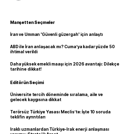
Manşetten Seçmeler
İran ve Umman 'Güvenli güzergah' için anlaştı
ABD ile İran anlaşacak mı? Cuma’ya kadar yüzde 50
ihtimal verildi
Daha yüksek emekli maaşı için 2026 avantajı: Dilekçe
tarihine dikkat!
Editörün Seçimi
Üniversite tercih döneminde sıralama, aile ve
gelecek kaygısına dikkat
Terörsüz Türkiye Yasası Meclis’te: İşte 10 soruda
teklifin ayrıntıları
Iraklı uzmanlardan Türkiye-Irak enerji anlaşması