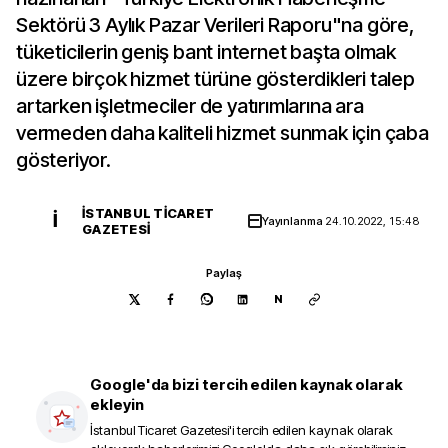
Sektörü 3 Aylık Pazar Verileri Raporu"na göre,
tüketicilerin geniş bant internet başta olmak
üzere birçok hizmet türüne gösterdikleri talep
artarken işletmeciler de yatırımlarına ara
vermeden daha kaliteli hizmet sunmak için çaba
gösteriyor.
İSTANBUL TICARET
İ
Yayınlanma
24.10.2022, 15:48
GAZETESI
Paylaş
N
Google'da bizi tercih edilen kaynak olarak
ekleyin
İstanbul Ticaret Gazetesi
'i tercih edilen kaynak olarak