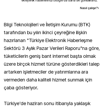
ekleyerek haberlerimizi Google'da daha sık görebilirsiniz.
Kaynak ekle
Nasıl çalışır?
›
Bilgi Teknolojileri ve İletişim Kurumu (BTK)
tarafından bu yılın ikinci çeyreğine ilişkin
hazırlanan "Türkiye Elektronik Haberleşme
Sektörü 3 Aylık Pazar Verileri Raporu"na göre,
tüketicilerin geniş bant internet başta olmak
üzere birçok hizmet türüne gösterdikleri talep
artarken işletmeciler de yatırımlarına ara
vermeden daha kaliteli hizmet sunmak için
çaba gösteriyor.
Türkiye'de haziran sonu itibarıyla yaklaşık