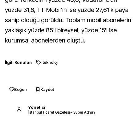
yüzde 31,6, TT Mobil'in ise yüzde 27,6'lık paya
sahip olduğu görüldü. Toplam mobil abonelerin
yaklaşık yüzde 85'i bireysel, yüzde 15'i ise
kurumsal abonelerden oluştu.
İlgili Konular:
teknoloji
Beğen
Kaydet
Yönetici
İstanbul Ticaret Gazetesi – Süper Admin