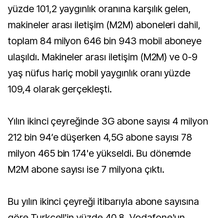
yüzde 101,2 yaygınlık oranına karşılık gelen,
makineler arası iletişim (M2M) aboneleri dahil,
toplam 84 milyon 646 bin 943 mobil aboneye
ulaşıldı. Makineler arası iletişim (M2M) ve 0-9
yaş nüfus hariç mobil yaygınlık oranı yüzde
109,4 olarak gerçekleşti.
Yılın ikinci çeyreğinde 3G abone sayısı 4 milyon
212 bin 94’e düşerken 4,5G abone sayısı 78
milyon 465 bin 174'e yükseldi. Bu dönemde
M2M abone sayısı ise 7 milyona çıktı.
Bu yılın ikinci çeyreği itibarıyla abone sayısına
göre Turkcell'in yüzde 40,8, Vodafone'un