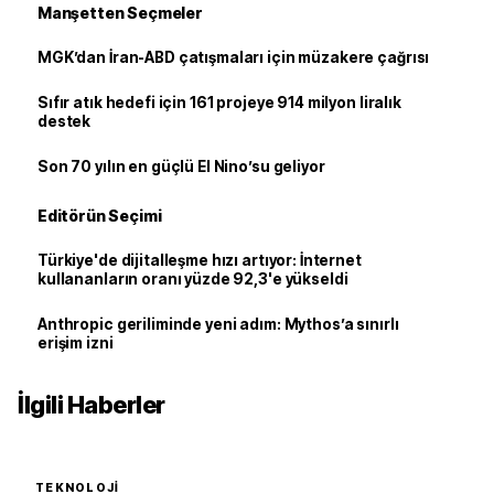
Manşetten Seçmeler
MGK’dan İran-ABD çatışmaları için müzakere çağrısı
Sıfır atık hedefi için 161 projeye 914 milyon liralık
destek
Son 70 yılın en güçlü El Nino’su geliyor
Editörün Seçimi
Türkiye'de dijitalleşme hızı artıyor: İnternet
kullananların oranı yüzde 92,3'e yükseldi
Anthropic geriliminde yeni adım: Mythos’a sınırlı
erişim izni
İlgili Haberler
TEKNOLOJI