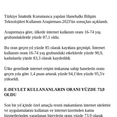
Türkiye İstatistik Kurumunca yapılan Hanehalkı Bilişim
Teknolojileri Kullanım Araştırması-2023'ün sonuçları açıklandı.
Araştırmaya göre, ülkede internet kullanım oranı 16-74 yaş
grubundakilerde yüzde 87,1 oldu.
Bu oran geçen yıl yüzde 85 olarak kayıtlara geçmişti. İnternet
kullanım oranı 16-74 yaş grubundaki erkeklerde yüzde 90,9,
kadınlarda yüzde 83,3 olarak kaydedildi.
Ülke genelinde internet erişim imkanına sahip hanelerin oranı
geçen yıla göre 1,4 puan artarak yüzde 94,1'den yüzde 95,5'e
yükseldi.
E-DEVLET KULLANANLARIN ORANI YÜZDE 73,9
OLDU
Son bir yıl içinde özel amaçla resmi makamların internet sitelerini
ve uygulamalarını kullanan ve internet üzerinden kamu
hizmetlerinden yararlanan bireylerin oranı yüzde 73,9 olarak