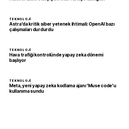
TEKNOLOJI
Astra’da kritik siber yetenek ihtimali: OpenAI bazı
çalışmaları durdurdu
TEKNOLOJI
Hava trafiği kontrolünde yapay zeka dönemi
başlıyor
TEKNOLOJI
Meta, yeni yapay zeka kodlama ajanı 'Muse code'u
kullanıma sundu