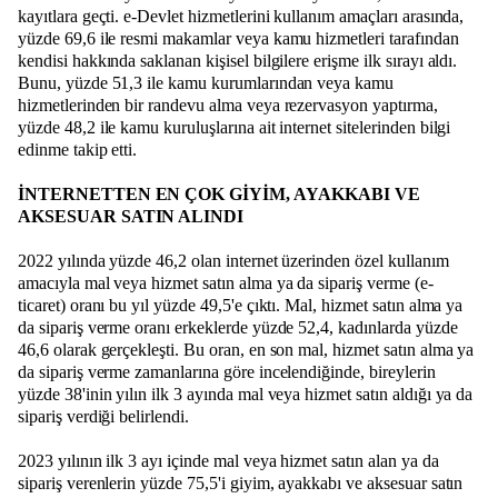
kayıtlara geçti. e-Devlet hizmetlerini kullanım amaçları arasında,
yüzde 69,6 ile resmi makamlar veya kamu hizmetleri tarafından
kendisi hakkında saklanan kişisel bilgilere erişme ilk sırayı aldı.
Bunu, yüzde 51,3 ile kamu kurumlarından veya kamu
hizmetlerinden bir randevu alma veya rezervasyon yaptırma,
yüzde 48,2 ile kamu kuruluşlarına ait internet sitelerinden bilgi
edinme takip etti.
İNTERNETTEN EN ÇOK GİYİM, AYAKKABI VE
AKSESUAR SATIN ALINDI
2022 yılında yüzde 46,2 olan internet üzerinden özel kullanım
amacıyla mal veya hizmet satın alma ya da sipariş verme (e-
ticaret) oranı bu yıl yüzde 49,5'e çıktı. Mal, hizmet satın alma ya
da sipariş verme oranı erkeklerde yüzde 52,4, kadınlarda yüzde
46,6 olarak gerçekleşti. Bu oran, en son mal, hizmet satın alma ya
da sipariş verme zamanlarına göre incelendiğinde, bireylerin
yüzde 38'inin yılın ilk 3 ayında mal veya hizmet satın aldığı ya da
sipariş verdiği belirlendi.
2023 yılının ilk 3 ayı içinde mal veya hizmet satın alan ya da
sipariş verenlerin yüzde 75,5'i giyim, ayakkabı ve aksesuar satın