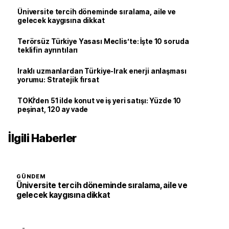
Üniversite tercih döneminde sıralama, aile ve
gelecek kaygısına dikkat
Terörsüz Türkiye Yasası Meclis’te: İşte 10 soruda
teklifin ayrıntıları
Iraklı uzmanlardan Türkiye-Irak enerji anlaşması
yorumu: Stratejik fırsat
TOKİ’den 51 ilde konut ve iş yeri satışı: Yüzde 10
peşinat, 120 ay vade
İlgili Haberler
GÜNDEM
Üniversite tercih döneminde sıralama, aile ve
gelecek kaygısına dikkat