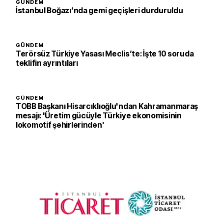
GÜNDEM
İstanbul Boğazı’nda gemi geçişleri durduruldu
GÜNDEM
Terörsüz Türkiye Yasası Meclis’te: İşte 10 soruda
teklifin ayrıntıları
GÜNDEM
TOBB Başkanı Hisarcıklıoğlu'ndan Kahramanmaraş
mesajı: 'Üretim gücüyle Türkiye ekonomisinin
lokomotif şehirlerinden'