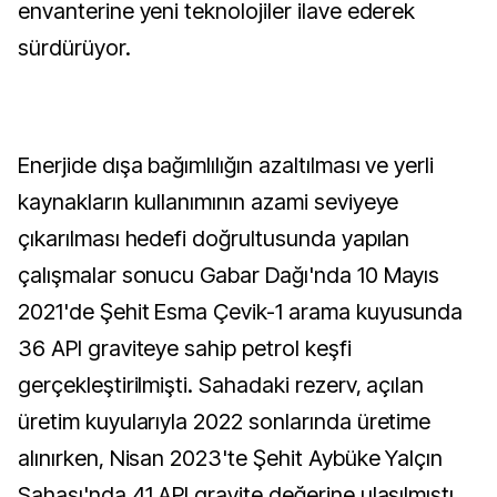
envanterine yeni teknolojiler ilave ederek
sürdürüyor.
Enerjide dışa bağımlılığın azaltılması ve yerli
kaynakların kullanımının azami seviyeye
çıkarılması hedefi doğrultusunda yapılan
çalışmalar sonucu Gabar Dağı'nda 10 Mayıs
2021'de Şehit Esma Çevik-1 arama kuyusunda
36 API graviteye sahip petrol keşfi
gerçekleştirilmişti. Sahadaki rezerv, açılan
üretim kuyularıyla 2022 sonlarında üretime
alınırken, Nisan 2023'te Şehit Aybüke Yalçın
Sahası'nda 41 API gravite değerine ulaşılmıştı.