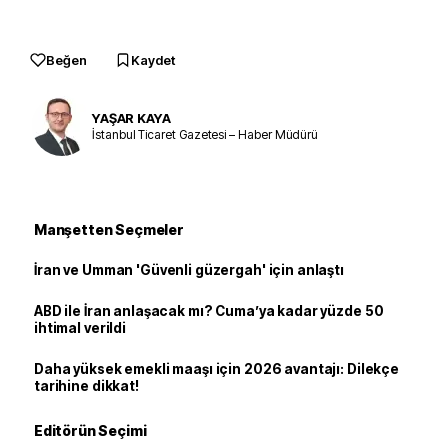
Beğen
Kaydet
YAŞAR KAYA
İstanbul Ticaret Gazetesi – Haber Müdürü
Manşetten Seçmeler
İran ve Umman 'Güvenli güzergah' için anlaştı
ABD ile İran anlaşacak mı? Cuma’ya kadar yüzde 50
ihtimal verildi
Daha yüksek emekli maaşı için 2026 avantajı: Dilekçe
tarihine dikkat!
Editörün Seçimi