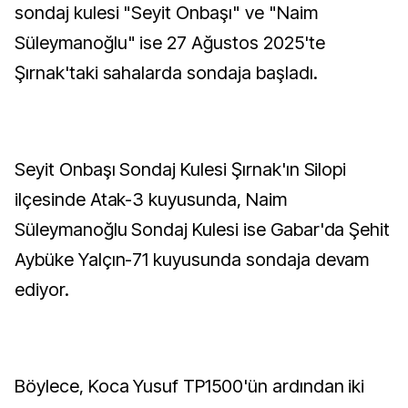
sondaj kulesi "Seyit Onbaşı" ve "Naim
Süleymanoğlu" ise 27 Ağustos 2025'te
Şırnak'taki sahalarda sondaja başladı.
Seyit Onbaşı Sondaj Kulesi Şırnak'ın Silopi
ilçesinde Atak-3 kuyusunda, Naim
Süleymanoğlu Sondaj Kulesi ise Gabar'da Şehit
Aybüke Yalçın-71 kuyusunda sondaja devam
ediyor.
Böylece, Koca Yusuf TP1500'ün ardından iki