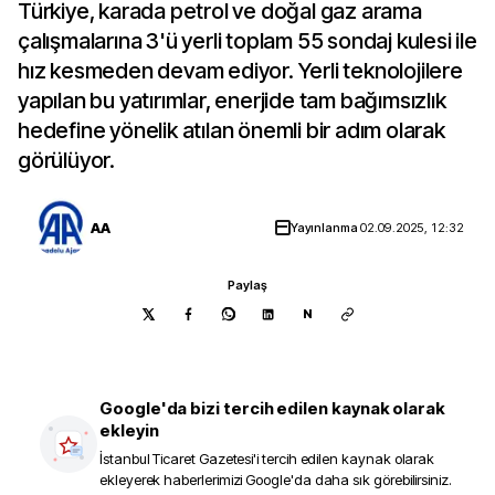
Türkiye, karada petrol ve doğal gaz arama
çalışmalarına 3'ü yerli toplam 55 sondaj kulesi ile
hız kesmeden devam ediyor. Yerli teknolojilere
yapılan bu yatırımlar, enerjide tam bağımsızlık
hedefine yönelik atılan önemli bir adım olarak
görülüyor.
AA
Yayınlanma
02.09.2025, 12:32
Paylaş
N
Google'da bizi tercih edilen kaynak olarak
ekleyin
İstanbul Ticaret Gazetesi
'i tercih edilen kaynak olarak
ekleyerek haberlerimizi Google'da daha sık görebilirsiniz.