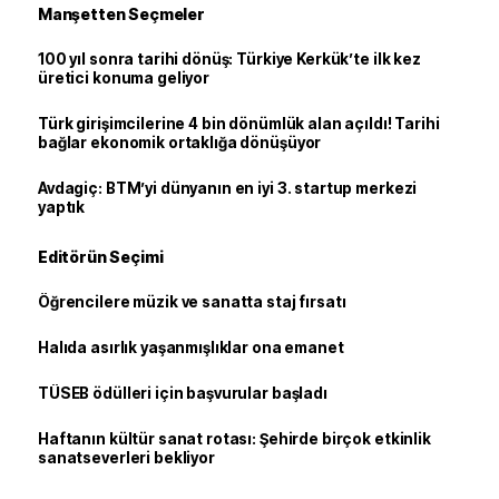
Manşetten Seçmeler
100 yıl sonra tarihi dönüş: Türkiye Kerkük’te ilk kez
üretici konuma geliyor
Türk girişimcilerine 4 bin dönümlük alan açıldı! Tarihi
bağlar ekonomik ortaklığa dönüşüyor
Avdagiç: BTM’yi dünyanın en iyi 3. startup merkezi
yaptık
Editörün Seçimi
Öğrencilere müzik ve sanatta staj fırsatı
Halıda asırlık yaşanmışlıklar ona emanet
TÜSEB ödülleri için başvurular başladı
Haftanın kültür sanat rotası: Şehirde birçok etkinlik
sanatseverleri bekliyor