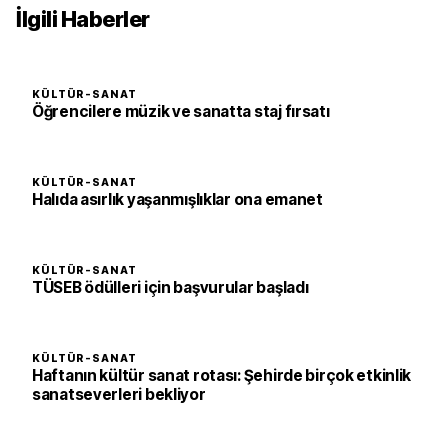
İlgili Haberler
KÜLTÜR-SANAT
Öğrencilere müzik ve sanatta staj fırsatı
KÜLTÜR-SANAT
Halıda asırlık yaşanmışlıklar ona emanet
KÜLTÜR-SANAT
TÜSEB ödülleri için başvurular başladı
KÜLTÜR-SANAT
Haftanın kültür sanat rotası: Şehirde birçok etkinlik
sanatseverleri bekliyor