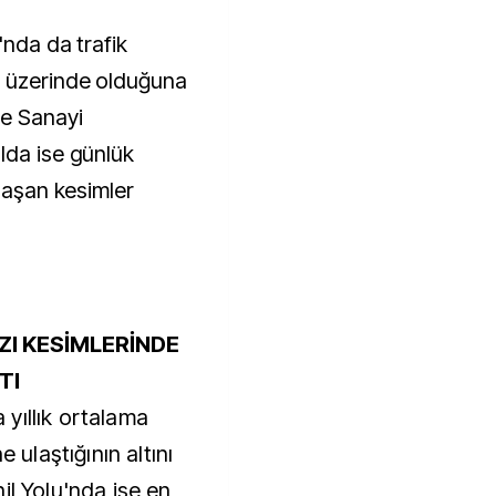
'nda da trafik
n üzerinde olduğuna
e Sanayi
lda ise günlük
ulaşan kesimler
ZI KESİMLERİNDE
ŞTI
yıllık ortalama
e ulaştığının altını
il Yolu'nda ise en