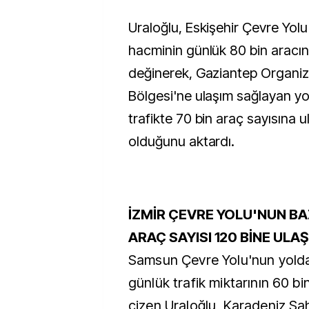
Uraloğlu, Eskişehir Çevre Yolu
hacminin günlük 80 bin aracı
değinerek, Gaziantep Organiz
Bölgesi'ne ulaşım sağlayan yo
trafikte 70 bin araç sayısına 
olduğunu aktardı.
İZMİR ÇEVRE YOLU'NUN BA
ARAÇ SAYISI 120 BİNE ULA
Samsun Çevre Yolu'nun yolda 
günlük trafik miktarının 60 bin
çizen Uraloğlu, Karadeniz Sah