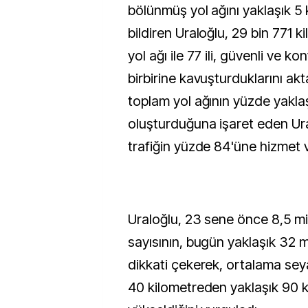
bölünmüş yol ağını yaklaşık 5 k
bildiren Uraloğlu, 29 bin 771 
yol ağı ile 77 ili, güvenli ve kon
birbirine kavuşturduklarını akt
toplam yol ağının yüzde yakla
oluşturduğuna işaret eden Ura
trafiğin yüzde 84'üne hizmet v
Uraloğlu, 23 sene önce 8,5 mi
sayısının, bugün yaklaşık 32 m
dikkati çekerek, ortalama sey
40 kilometreden yaklaşık 90 