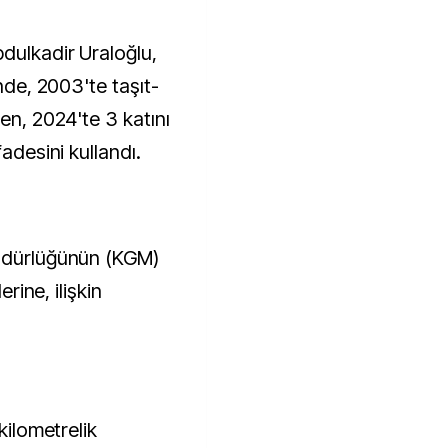
inde, 2003'te taşıt-
ken, 2024'te 3 katını
fadesini kullandı.
Müdürlüğünün (KGM)
erine, ilişkin
kilometrelik