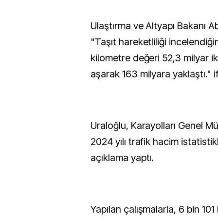
Ulaştırma ve Altyapı Bakanı Abdulkadir Uraloğlu,
"Taşıt hareketliliği incelendiğ
kilometre değeri 52,3 milyar i
aşarak 163 milyara yaklaştı." i
Uraloğlu, Karayolları Genel 
2024 yılı trafik hacim istatistikl
açıklama yaptı.
Yapılan çalışmalarla, 6 bin 101 