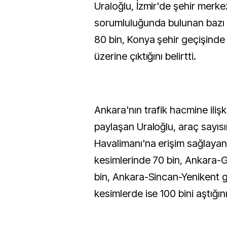
Uraloğlu, İzmir'de şehir merk
sorumluluğunda bulunan bazı k
80 bin, Konya şehir geçişinde 
üzerine çıktığını belirtti.
Ankara'nın trafik hacmine ilişki
paylaşan Uraloğlu, araç sayıs
Havalimanı'na erişim sağlaya
kesimlerinde 70 bin, Ankara-
bin, Ankara-Sincan-Yenikent 
kesimlerde ise 100 bini aştığını 