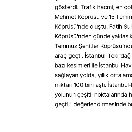
gösterdi. Trafik hacmi, en ço
Mehmet Köprüsü ve 15 Temmu
Köprüsü'nde oluştu. Fatih S
Köprüsü'nden günde yaklaşık
Temmuz Şehitler Köprüsü'nde
araç geçti. İstanbul-Tekirdağ
bazı kesimleri ile İstanbul Ha
sağlayan yolda, yıllık ortalam
miktarı 100 bini aştı. İstanbul
yolunun çeşitli noktalarında h
geçti." değerlendirmesinde b