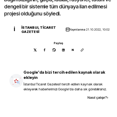
dengeli bir sistemle tüm dünyaya ilan edilmesi
projesi olduğunu söyledi.
İSTANBUL TICARET
İ
Yayınlanma
21.10.2022, 10:02
GAZETESI
Paylaş
N
Google'da bizi tercih edilen kaynak olarak
ekleyin
İstanbul Ticaret Gazetesi
'i tercih edilen kaynak olarak
ekleyerek haberlerimizi Google'da daha sık görebilirsiniz.
Kaynak ekle
Nasıl çalışır?
›