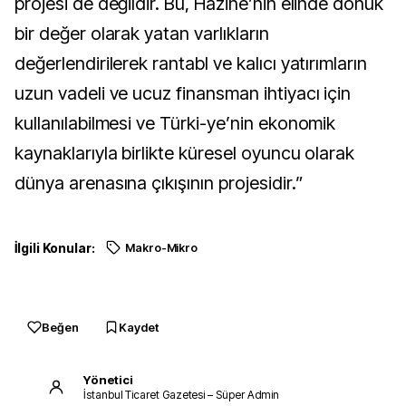
projesi de değildir. Bu, Hazine’nin elinde dönük
bir değer olarak yatan varlıkların
değerlendirilerek rantabl ve kalıcı yatırımların
uzun vadeli ve ucuz finansman ihtiyacı için
kullanılabilmesi ve Türki-ye’nin ekonomik
kaynaklarıyla birlikte küresel oyuncu olarak
dünya arenasına çıkışının projesidir.”
İlgili Konular:
Makro-Mikro
Beğen
Kaydet
Yönetici
İstanbul Ticaret Gazetesi – Süper Admin