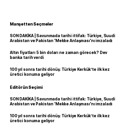
Manşetten Seçmeler
SON DAKİKA | Savunmada tarihi ittifak: Türkiye, Suudi
Arabistan ve Pakistan 'Mekke Anlaşması'nı imzaladı
Altın fiyatları 5 bin doları ne zaman görecek? Dev
banka tarih verdi
100 yıl sonra tarihi dönüş: Türkiye Kerkük’te ilk kez
üretici konuma geliyor
Editörün Seçimi
SON DAKİKA | Savunmada tarihi ittifak: Türkiye, Suudi
Arabistan ve Pakistan 'Mekke Anlaşması'nı imzaladı
100 yıl sonra tarihi dönüş: Türkiye Kerkük’te ilk kez
üretici konuma geliyor