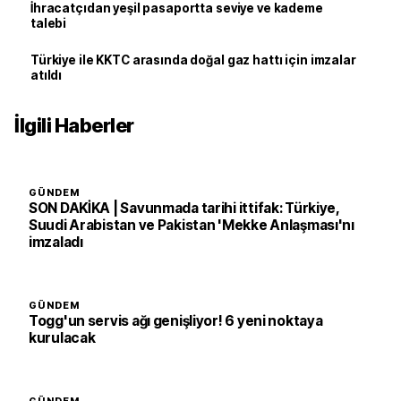
İhracatçıdan yeşil pasaportta seviye ve kademe
talebi
Türkiye ile KKTC arasında doğal gaz hattı için imzalar
atıldı
İlgili Haberler
GÜNDEM
SON DAKİKA | Savunmada tarihi ittifak: Türkiye,
Suudi Arabistan ve Pakistan 'Mekke Anlaşması'nı
imzaladı
GÜNDEM
Togg'un servis ağı genişliyor! 6 yeni noktaya
kurulacak