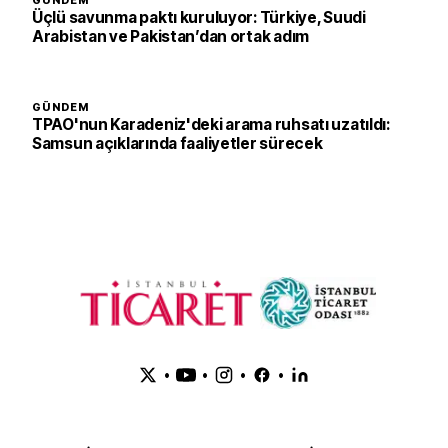
GÜNDEM
Üçlü savunma paktı kuruluyor: Türkiye, Suudi
Arabistan ve Pakistan’dan ortak adım
GÜNDEM
TPAO'nun Karadeniz'deki arama ruhsatı uzatıldı:
Samsun açıklarında faaliyetler sürecek
•
•
•
•