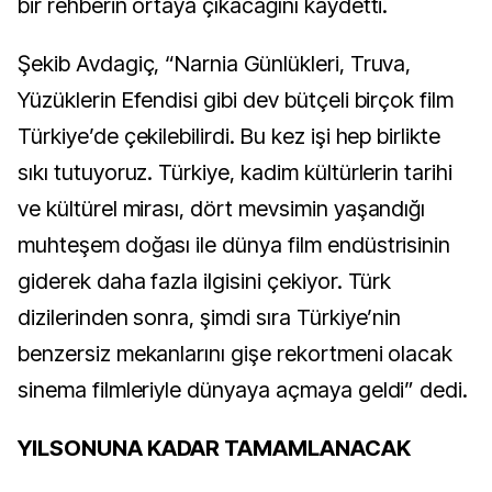
bir rehberin ortaya çıkacağını kaydetti.
Şekib Avdagiç, “Narnia Günlükleri, Truva,
Yüzüklerin Efendisi gibi dev bütçeli birçok film
Türkiye’de çekilebilirdi. Bu kez işi hep birlikte
sıkı tutuyoruz. Türkiye, kadim kültürlerin tarihi
ve kültürel mirası, dört mevsimin yaşandığı
muhteşem doğası ile dünya film endüstrisinin
giderek daha fazla ilgisini çekiyor. Türk
dizilerinden sonra, şimdi sıra Türkiye’nin
benzersiz mekanlarını gişe rekortmeni olacak
sinema filmleriyle dünyaya açmaya geldi” dedi.
YILSONUNA KADAR TAMAMLANACAK