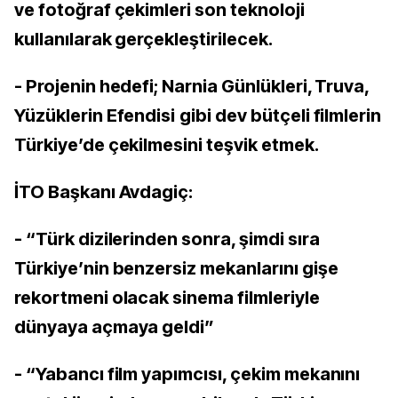
ve fotoğraf çekimleri son teknoloji
kullanılarak gerçekleştirilecek.
- Projenin hedefi; Narnia Günlükleri, Truva,
Yüzüklerin Efendisi
gibi dev bütçeli filmlerin
Türkiye’de çekilmesini teşvik etmek.
İTO Başkanı Avdagiç:
- “Türk dizilerinden sonra, şimdi sıra
Türkiye’nin benzersiz mekanlarını gişe
rekortmeni olacak sinema filmleriyle
dünyaya açmaya geldi”
- “Yabancı film yapımcısı, çekim mekanını