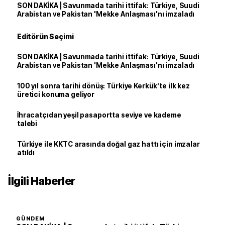
SON DAKİKA | Savunmada tarihi ittifak: Türkiye, Suudi
Arabistan ve Pakistan 'Mekke Anlaşması'nı imzaladı
Editörün Seçimi
SON DAKİKA | Savunmada tarihi ittifak: Türkiye, Suudi
Arabistan ve Pakistan 'Mekke Anlaşması'nı imzaladı
100 yıl sonra tarihi dönüş: Türkiye Kerkük’te ilk kez
üretici konuma geliyor
İhracatçıdan yeşil pasaportta seviye ve kademe
talebi
Türkiye ile KKTC arasında doğal gaz hattı için imzalar
atıldı
İlgili Haberler
GÜNDEM