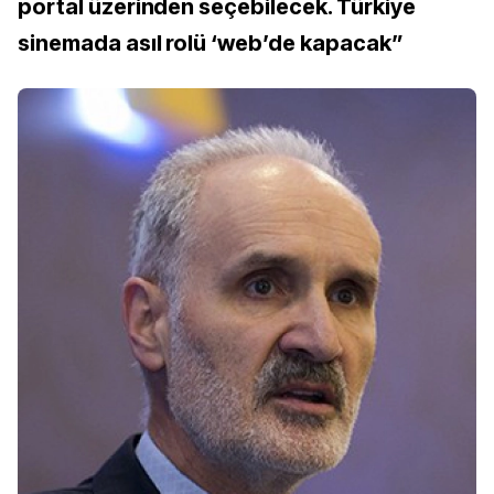
portal üzerinden seçebilecek. Türkiye
sinemada asıl rolü ‘web’de kapacak”