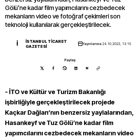
Gölü’ne kadar film yapımcılarını cezbedecek
mekanların video ve fotoğraf çekimleri son
teknoloji kullanılarak gerçekleştirilecek.
İSTANBUL TICARET
İ
Yayınlanma
24.10.2022, 13:15
GAZETESI
Paylaş
N
- İTO ve Kültür ve Turizm Bakanlığı
işbirliğiyle gerçekleştirilecek projede
Kaçkar Dağları’nın benzersiz yaylalarından,
Hasankeyf ve Tuz Gölü’ne kadar film
yapımcılarını cezbedecek mekanların video