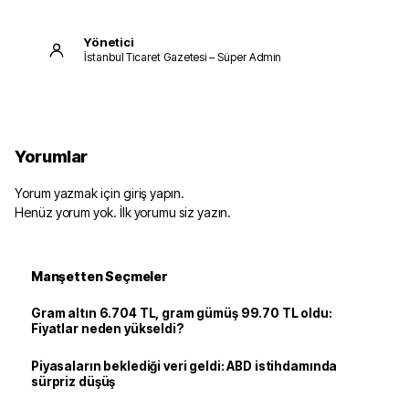
Yönetici
İstanbul Ticaret Gazetesi – Süper Admin
Yorumlar
Yorum yazmak için giriş yapın.
Henüz yorum yok. İlk yorumu siz yazın.
Manşetten Seçmeler
Gram altın 6.704 TL, gram gümüş 99.70 TL oldu:
Fiyatlar neden yükseldi?
Piyasaların beklediği veri geldi: ABD istihdamında
sürpriz düşüş