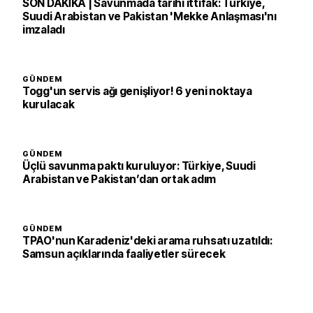
SON DAKİKA | Savunmada tarihi ittifak: Türkiye,
Suudi Arabistan ve Pakistan 'Mekke Anlaşması'nı
imzaladı
GÜNDEM
Togg'un servis ağı genişliyor! 6 yeni noktaya
kurulacak
GÜNDEM
Üçlü savunma paktı kuruluyor: Türkiye, Suudi
Arabistan ve Pakistan’dan ortak adım
GÜNDEM
TPAO'nun Karadeniz'deki arama ruhsatı uzatıldı:
Samsun açıklarında faaliyetler sürecek