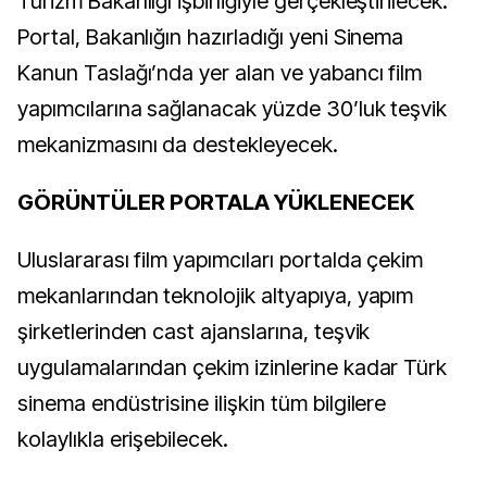
Turizm Bakanlığı işbirliğiyle gerçekleştirilecek.
Portal, Bakanlığın hazırladığı yeni Sinema
Kanun Taslağı’nda yer alan ve yabancı film
yapımcılarına sağlanacak yüzde 30’luk teşvik
mekanizmasını da destekleyecek.
GÖRÜNTÜLER PORTALA YÜKLENECEK
Uluslararası film yapımcıları portalda çekim
mekanlarından teknolojik altyapıya, yapım
şirketlerinden cast ajanslarına, teşvik
uygulamalarından çekim izinlerine kadar Türk
sinema endüstrisine ilişkin tüm bilgilere
kolaylıkla erişebilecek.