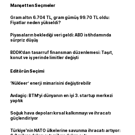
Manşetten Seçmeler
Gram altın 6.704 TL, gram gümüş 99.70 TL oldu:
Fiyatlar neden yükseldi?
Piyasaların beklediği veri geldi: ABD istihdamında
sürpriz düşüş
BDDK’dan tasarruf finansman düzenlemesi: Taşıt,
konut ve iş yerinde limitler değişti
Editörün Seçimi
‘Nükleer’ enerji mimarisini değiştirebilir
Avdagiç: BTM’yi dünyanın en iyi 3. startup merkezi
yaptık
Soğuk hava depoları kırsal kalkınmayı ve ihracatı
güçlendiriyor
Türkiye'nin NATO ülkelerine savunma ihracatı artıyor: