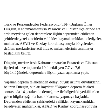
Türkiye Perakendeciler Federasyonu (TPF) Başkanı Ömer
Düzgün, Kahramanmaraş’ın Pazarcık ve Elbistan ilçelerinde art
arda meydana gelen depremlere ilişkin depremden etkilenen
şehirlerde yerel zincirlerin valilikler, kaymakamlıklar, belediyeler,
muhtarlar, AFAD ve Kızılay koordinasyonuyla bölgelerdeki
dağıtım merkezlerine acil ihtiyaç malzemelerinin taşınmaya
başladığını belirtti.
Düzgün, merkez üssü Kahramanmaraş'ın Pazarcık ve Elbistan
ilçeleri olan ve toplamda 10 ili etkileyen 7,7 ve 7,6
büyüklüğündeki depremlere ilişkin yazılı açıklama yaptı.
Yaşanan deprem felaketinden dolayı büyük üzüntü duyduklarını
belirten Düzgün, şunları kaydetti: "Yaşanan deprem felaketi
sonrasında 14 perakende derneğimiz ile bölgedeki yetkililerden
gelen bilgiler ışığında hazırlıklarımızı yapmaya başladık.
Depremden etkilenen şehirlerdeki valilikler, kaymakamlıklar,
belediyeler, muhtarlıklar, AFAD ve Kızılay koordinasyonuyla