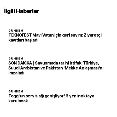
İlgili Haberler
GÜNDEM
TEKNOFEST Mavi Vatan için geri sayım: Ziyaretçi
kayıtları başladı
GÜNDEM
SON DAKİKA | Savunmada tarihi ittifak: Türkiye,
Suudi Arabistan ve Pakistan 'Mekke Anlaşması'nı
imzaladı
GÜNDEM
Togg'un servis ağı genişliyor! 6 yeni noktaya
kurulacak