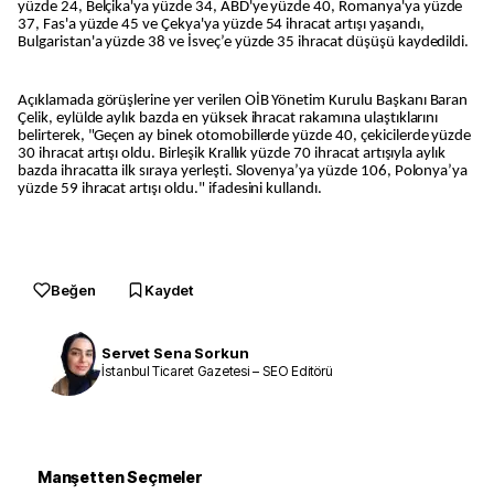
yüzde 24, Belçika'ya yüzde 34, ABD'ye yüzde 40, Romanya'ya yüzde
37, Fas'a yüzde 45 ve Çekya'ya yüzde 54 ihracat artışı yaşandı,
Bulgaristan'a yüzde 38 ve İsveç’e yüzde 35 ihracat düşüşü kaydedildi.
Açıklamada görüşlerine yer verilen OİB Yönetim Kurulu Başkanı Baran
Çelik, eylülde aylık bazda en yüksek ihracat rakamına ulaştıklarını
belirterek, "Geçen ay binek otomobillerde yüzde 40, çekicilerde yüzde
30 ihracat artışı oldu. Birleşik Krallık yüzde 70 ihracat artışıyla aylık
bazda ihracatta ilk sıraya yerleşti. Slovenya’ya yüzde 106, Polonya’ya
yüzde 59 ihracat artışı oldu." ifadesini kullandı.
Beğen
Kaydet
Servet Sena Sorkun
İstanbul Ticaret Gazetesi – SEO Editörü
Manşetten Seçmeler