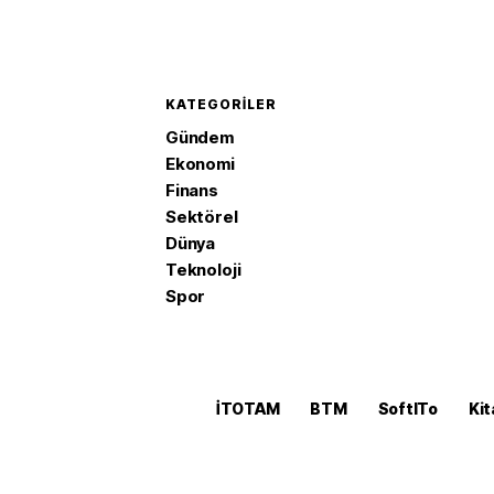
KATEGORILER
Gündem
Ekonomi
Finans
Sektörel
Dünya
Teknoloji
Spor
İTOTAM
BTM
SoftITo
Kit