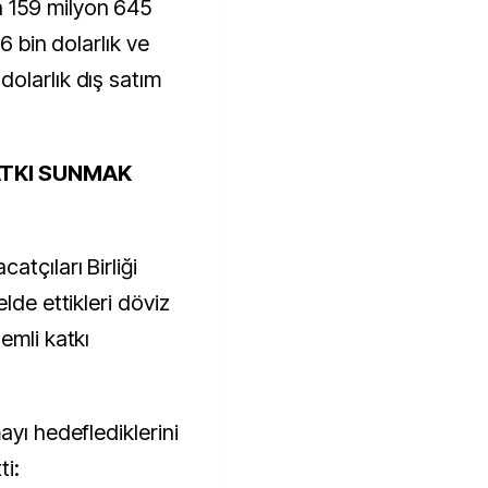
 159 milyon 645
16 bin dolarlık ve
olarlık dış satım
ATKI SUNMAK
tçıları Birliği
lde ettikleri döviz
emli katkı
ayı hedeflediklerini
ti: