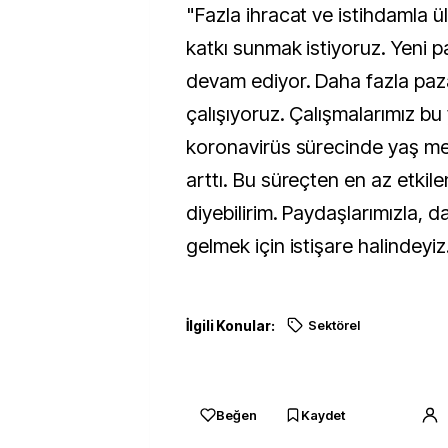
"Fazla ihracat ve istihdamla 
katkı sunmak istiyoruz. Yeni p
devam ediyor. Daha fazla pa
çalışıyoruz. Çalışmalarımız bu
koronavirüs sürecinde yaş m
arttı. Bu süreçten en az etkil
diyebilirim. Paydaşlarımızla, d
gelmek için istişare halindeyiz
İlgili Konular:
Sektörel
Beğen
Kaydet