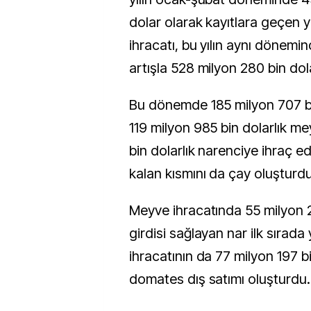
dolar olarak kayıtlara geçen
ihracatı, bu yılın aynı dönemi
artışla 528 milyon 280 bin dol
Bu dönemde 185 milyon 707 bi
119 milyon 985 bin dolarlık m
bin dolarlık narenciye ihraç edi
kalan kısmını da çay oluşturdu
Meyve ihracatında 55 milyon 2
girdisi sağlayan nar ilk sırada
ihracatının da 77 milyon 197 bi
domates dış satımı oluşturdu.