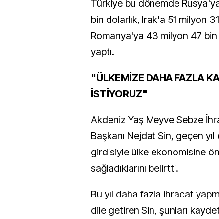
Türkiye bu dönemde Rusya'ya
bin dolarlık, Irak'a 51 milyon 3
Romanya'ya 43 milyon 47 bin d
yaptı.
"ÜLKEMİZE DAHA FAZLA K
İSTİYORUZ"
Akdeniz Yaş Meyve Sebze İhraca
Başkanı Nejdat Sin, geçen yıl e
girdisiyle ülke ekonomisine ön
sağladıklarını belirtti.
Bu yıl daha fazla ihracat yapm
dile getiren Sin, şunları kaydet