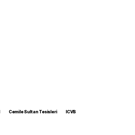
M
Cemile Sultan Tesisleri
ICVB