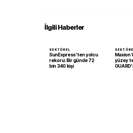
İlgili Haberler
SEKTÖREL
SEKTÖR
SunExpress’ten yolcu
Maxion 
rekoru: Bir günde 72
yüzey te
bin 340 kişi
GUARD’ı 