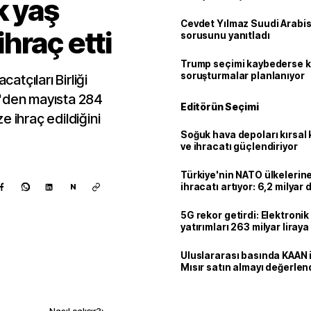
k yaş
Cevdet Yılmaz Suudi Arabi
hraç etti
sorusunu yanıtladı
Trump seçimi kaybederse 
soruşturmalar planlanıyor
tçıları Birliği
e'den mayısta 284
Editörün Seçimi
e ihraç edildiğini
Soğuk hava depoları kırsal 
ve ihracatı güçlendiriyor
Türkiye'nin NATO ülkeleri
ihracatı artıyor: 6,2 milyar d
N
milyar doları aştı
5G rekor getirdi: Elektroni
yatırımları 263 milyar liraya
Uluslararası basında KAAN i
Mısır satın almayı değerlen
Kaynak ekle