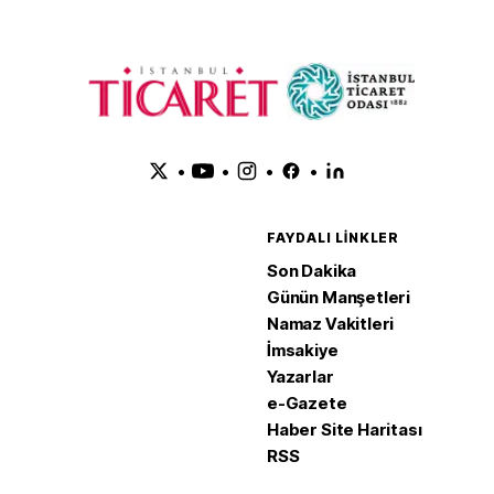
•
•
•
•
FAYDALI LINKLER
Son Dakika
Günün Manşetleri
Namaz Vakitleri
İmsakiye
Yazarlar
e-Gazete
Haber Site Haritası
RSS