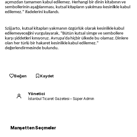
açımızdan tamamen kabul edilemez. Herhangi bir dinin kitabının ve
sembollerinin aşağılanması, kutsal kitapların yakılması kesinlikle kabul
edilemez." ifadelerini kullandı.
Szijjarto, kutsal kitapları yakmanın özgürlük olarak kesinlikle kabul
edilemeyeceğini vurgulayarak, "Bütün kutsal simge ve sembollere
karşı şiddetleri kınıyoruz. Avrupa'da hiçbir ülkede bu olamaz. Dinlere
olan her türlü bir hakaret kesinlikle kabul edilemez."
değerlendirmesinde bulundu.
Beğen
Kaydet
Yönetici
İstanbul Ticaret Gazetesi – Süper Admin
Manşetten Seçmeler