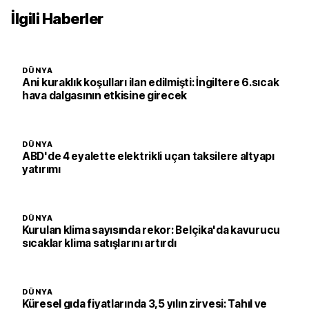
İlgili Haberler
DÜNYA
Ani kuraklık koşulları ilan edilmişti: İngiltere 6.sıcak
hava dalgasının etkisine girecek
DÜNYA
ABD'de 4 eyalette elektrikli uçan taksilere altyapı
yatırımı
DÜNYA
Kurulan klima sayısında rekor: Belçika'da kavurucu
sıcaklar klima satışlarını artırdı
DÜNYA
Küresel gıda fiyatlarında 3,5 yılın zirvesi: Tahıl ve