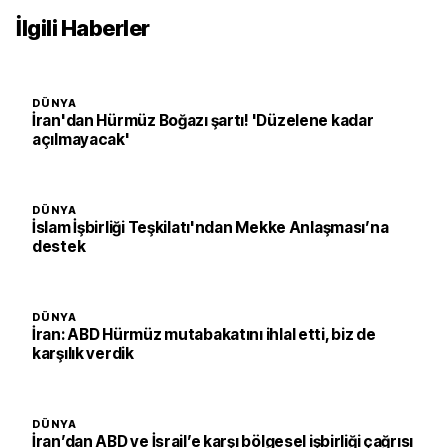
İlgili Haberler
DÜNYA
İran'dan Hürmüz Boğazı şartı! 'Düzelene kadar
açılmayacak'
DÜNYA
İslam İşbirliği Teşkilatı'ndan Mekke Anlaşması’na
destek
DÜNYA
İran: ABD Hürmüz mutabakatını ihlal etti, biz de
karşılık verdik
DÜNYA
İran’dan ABD ve İsrail’e karşı bölgesel işbirliği çağrısı