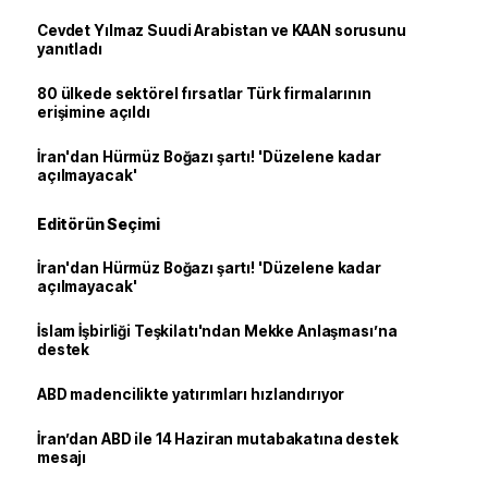
Cevdet Yılmaz Suudi Arabistan ve KAAN sorusunu
yanıtladı
80 ülkede sektörel fırsatlar Türk firmalarının
erişimine açıldı
İran'dan Hürmüz Boğazı şartı! 'Düzelene kadar
açılmayacak'
Editörün Seçimi
İran'dan Hürmüz Boğazı şartı! 'Düzelene kadar
açılmayacak'
İslam İşbirliği Teşkilatı'ndan Mekke Anlaşması’na
destek
ABD madencilikte yatırımları hızlandırıyor
İran’dan ABD ile 14 Haziran mutabakatına destek
mesajı