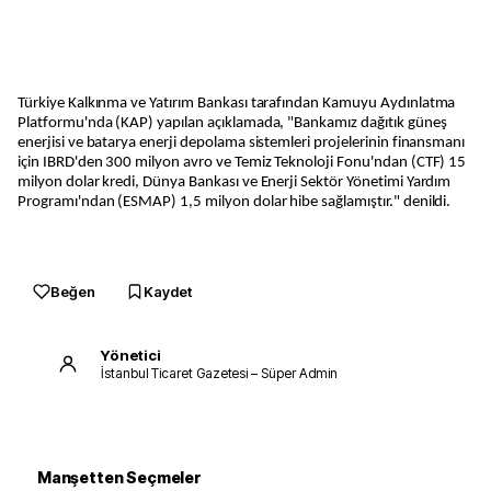
Türkiye Kalkınma ve Yatırım Bankası tarafından Kamuyu Aydınlatma
Platformu'nda (KAP) yapılan açıklamada, "Bankamız dağıtık güneş
enerjisi ve batarya enerji depolama sistemleri projelerinin finansmanı
için IBRD'den 300 milyon avro ve Temiz Teknoloji Fonu'ndan (CTF) 15
milyon dolar kredi, Dünya Bankası ve Enerji Sektör Yönetimi Yardım
Programı'ndan (ESMAP) 1,5 milyon dolar hibe sağlamıştır." denildi.
Beğen
Kaydet
Yönetici
İstanbul Ticaret Gazetesi – Süper Admin
Manşetten Seçmeler